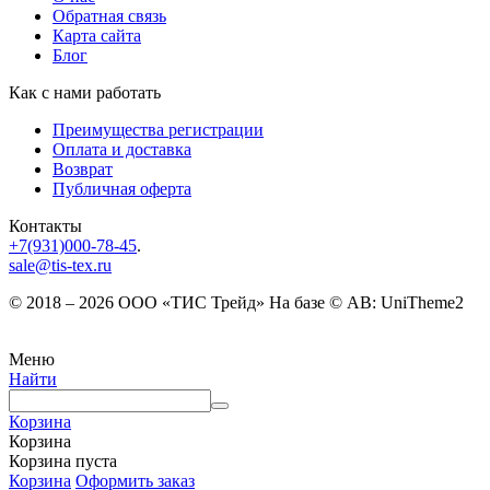
Обратная связь
Карта сайта
Блог
Как с нами работать
Преимущества регистрации
Оплата и доставка
Возврат
Публичная оферта
Контакты
+7(931)000-78-45
.
sale@tis-tex.ru
© 2018 – 2026 ООО «ТИС Трейд» На базе © AB: UniTheme2
Меню
Найти
Корзина
Корзина
Корзина пуста
Корзина
Оформить заказ