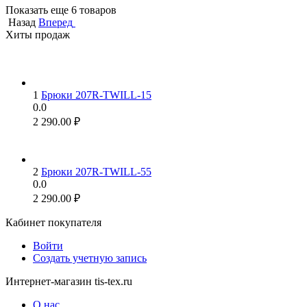
Показать еще 6 товаров
Назад
Вперед
Хиты продаж
1
Брюки 207R-TWILL-15
0.0
2 290.00
₽
2
Брюки 207R-TWILL-55
0.0
2 290.00
₽
Кабинет покупателя
Войти
Создать учетную запись
Интернет-магазин tis-tex.ru
О нас