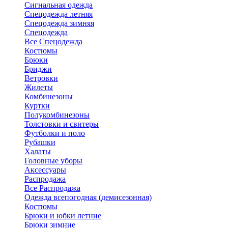
Сигнальная одежда
Спецодежда летняя
Спецодежда зимняя
Спецодежда
Все Спецодежда
Костюмы
Брюки
Бриджи
Ветровки
Жилеты
Комбинезоны
Куртки
Полукомбинезоны
Толстовки и свитеры
Футболки и поло
Рубашки
Халаты
Головные уборы
Аксессуары
Распродажа
Все Распродажа
Одежда всепогодная (демисезонная)
Костюмы
Брюки и юбки летние
Брюки зимние