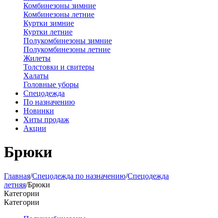
Комбинезоны зимние
Комбинезоны летние
Куртки зимние
Куртки летние
Полукомбинезоны зимние
Полукомбинезоны летние
Жилеты
Толстовки и свитеры
Халаты
Головные уборы
Спецодежда
По назначению
Новинки
Хиты продаж
Акции
Брюки
Главная
/
Спецодежда по назначению
/
Спецодежда
летняя
/
Брюки
Категории
Категории