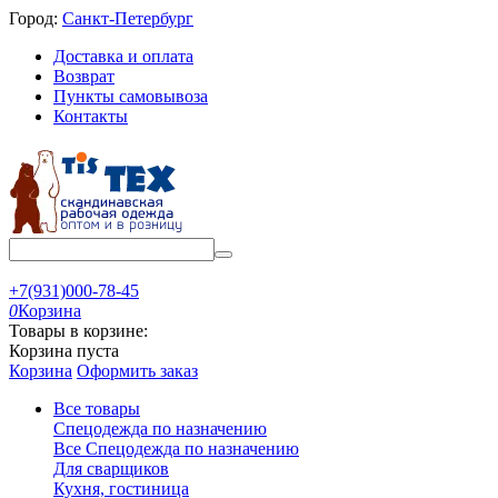
Город:
Санкт-Петербург
Доставка и оплата
Возврат
Пункты самовывоза
Контакты
+7(931)000-78-45
0
Корзина
Товары в корзине:
Корзина пуста
Корзина
Оформить заказ
Все товары
Спецодежда по назначению
Все Спецодежда по назначению
Для сварщиков
Кухня, гостиница