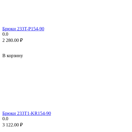
Брюки 233T-P154-90
0.0
2 280.00
₽
В корзину
Брюки 233T1-KR154-90
0.0
3 122.00
₽