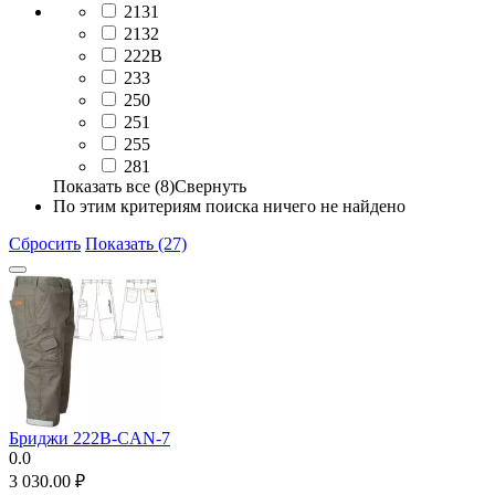
2131
2132
222B
233
250
251
255
281
Показать все (8)
Свернуть
По этим критериям поиска ничего не найдено
Сбросить
Показать (27)
Бриджи 222B-CAN-7
0.0
3 030.00
₽