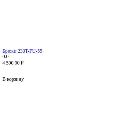
Брюки 233T-FU-55
0.0
4 500.00
₽
В корзину