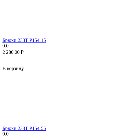
Брюки 233T-P154-15
0.0
2 280.00
₽
В корзину
Брюки 233T-P154-55
0.0