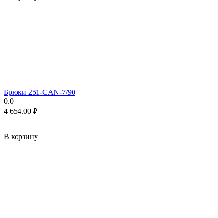
Брюки 251-CAN-7/90
0.0
4 654.00
₽
В корзину