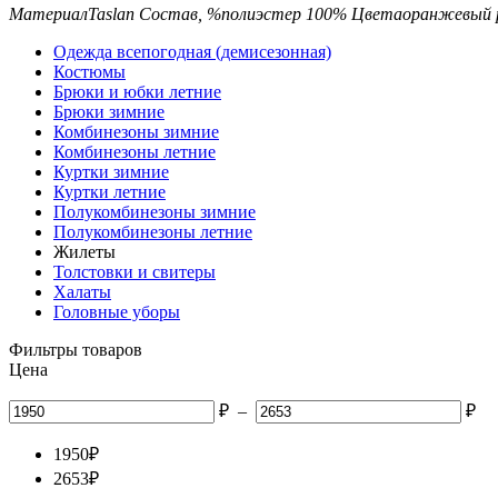
Материал
Taslan
Состав, %
полиэстер 100%
Цвета
оранжевый
Одежда всепогодная (демисезонная)
Костюмы
Брюки и юбки летние
Брюки зимние
Комбинезоны зимние
Комбинезоны летние
Куртки зимние
Куртки летние
Полукомбинезоны зимние
Полукомбинезоны летние
Жилеты
Толстовки и свитеры
Халаты
Головные уборы
Фильтры товаров
Цена
₽
–
₽
1950
₽
2653
₽