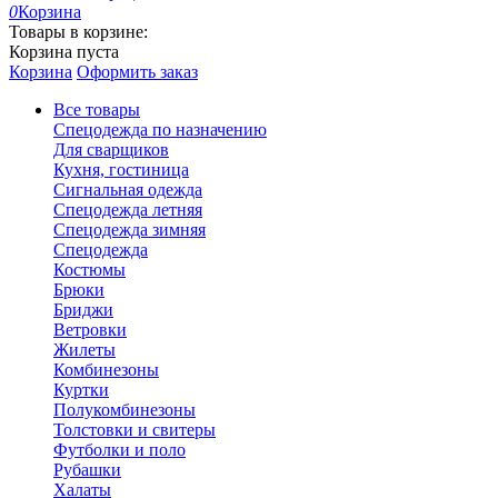
0
Корзина
Товары в корзине:
Корзина пуста
Корзина
Оформить заказ
Все товары
Спецодежда по назначению
Для сварщиков
Кухня, гостиница
Сигнальная одежда
Спецодежда летняя
Спецодежда зимняя
Спецодежда
Костюмы
Брюки
Бриджи
Ветровки
Жилеты
Комбинезоны
Куртки
Полукомбинезоны
Толстовки и свитеры
Футболки и поло
Рубашки
Халаты