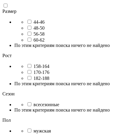
Размер
44-46
48-50
56-58
60-62
По этим критериям поиска ничего не найдено
Рост
158-164
170-176
182-188
По этим критериям поиска ничего не найдено
Сезон
всесезонные
По этим критериям поиска ничего не найдено
Пол
мужская