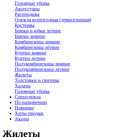
Головные уборы
Аксессуары
Распродажа
Одежда всепогодная (демисезонная)
Костюмы
Брюки и юбки летние
Брюки зимние
Комбинезоны зимние
Комбинезоны летние
Куртки зимние
Куртки летние
Полукомбинезоны зимние
Полукомбинезоны летние
Жилеты
Толстовки и свитеры
Халаты
Головные уборы
Спецодежда
По назначению
Новинки
Хиты продаж
Акции
Жилеты