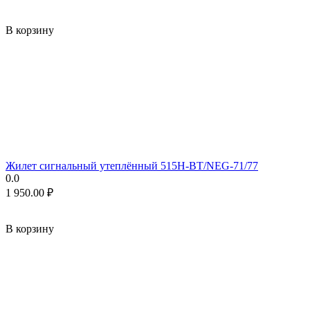
В корзину
Жилет сигнальный утеплённый 515H-BT/NEG-71/77
0.0
1 950.00
₽
В корзину