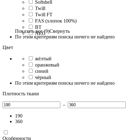
Softshell
Twill
Twill FT
FAS (хлопок 100%)
BT
Показать все (9)
Свернуть
NEG
По этим критериям поиска ничего не найдено
Цвет
жёлтый
оранжевый
синий
чёрный
По этим критериям поиска ничего не найдено
Плотность ткани
–
190
360
Особенности