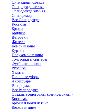
Сигнальная одежда
Спецодежда летняя
Спецодежда зимняя
Спецодежда
Все Спецодежда
Костюмы
Брюки
Бриджи
Ветровки
Жилеты
Комбинезоны
Куртки
Полукомбинезоны
Толстовки и свитеры
Футболки и поло
Рубашки
Халаты
Головные уборы
Аксессуары
Распродажа
Все Распродажа
Одежда всепогодная (демисезонная)
Костюмы
Брюки и юбки летние
Брюки зимние