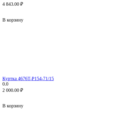
4 843.00
₽
В корзину
Куртка 4676T-P154-71/15
0.0
2 000.00
₽
В корзину