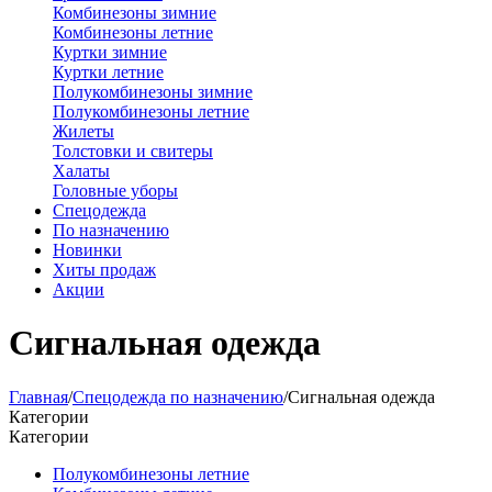
Комбинезоны зимние
Комбинезоны летние
Куртки зимние
Куртки летние
Полукомбинезоны зимние
Полукомбинезоны летние
Жилеты
Толстовки и свитеры
Халаты
Головные уборы
Спецодежда
По назначению
Новинки
Хиты продаж
Акции
Сигнальная одежда
Главная
/
Спецодежда по назначению
/
Сигнальная одежда
Категории
Категории
Полукомбинезоны летние