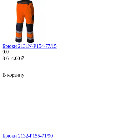
Брюки 2131N-P154-77/15
0.0
3 614.00
₽
В корзину
Брюки 2132-P155-71/90