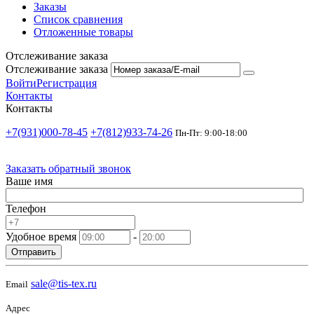
Заказы
Список сравнения
Отложенные товары
Отслеживание заказа
Отслеживание заказа
Войти
Регистрация
Контакты
Контакты
+7(931)000-78-45
+7(812)933-74-26
Пн-Пт: 9:00-18:00
Заказать обратный звонок
Ваше имя
Телефон
Удобное время
-
Отправить
sale@tis-tex.ru
Email
Адрес