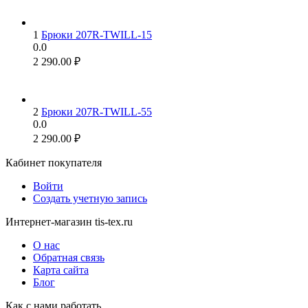
1
Брюки 207R-TWILL-15
0.0
2 290.00
₽
2
Брюки 207R-TWILL-55
0.0
2 290.00
₽
Кабинет покупателя
Войти
Создать учетную запись
Интернет-магазин tis-tex.ru
О нас
Обратная связь
Карта сайта
Блог
Как с нами работать