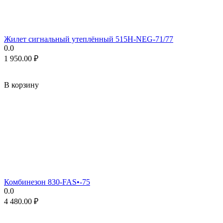
Жилет сигнальный утеплённый 515H-NEG-71/77
0.0
1 950.00
₽
В корзину
Комбинезон 830-FAS•-75
0.0
4 480.00
₽