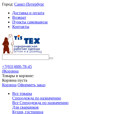
Город:
Санкт-Петербург
Доставка и оплата
Возврат
Пункты самовывоза
Контакты
+7(931)000-78-45
0
Корзина
Товары в корзине:
Корзина пуста
Корзина
Оформить заказ
Все товары
Спецодежда по назначению
Все Спецодежда по назначению
Для сварщиков
Кухня, гостиница