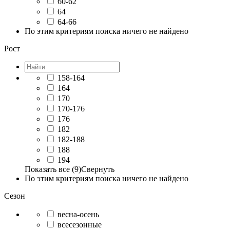
60-62
64
64-66
По этим критериям поиска ничего не найдено
Рост
158-164
164
170
170-176
176
182
182-188
188
194
Показать все (9)
Свернуть
По этим критериям поиска ничего не найдено
Сезон
весна-осень
всесезонные