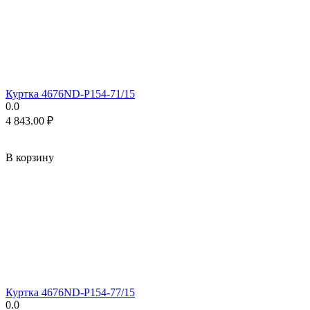
Куртка 4676ND-P154-71/15
0.0
4 843.00
₽
В корзину
Куртка 4676ND-P154-77/15
0.0