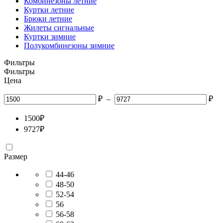
Комбинезоны летние
Куртки летние
Брюки летние
Жилеты сигнальные
Куртки зимние
Полукомбинезоны зимние
Фильтры
Фильтры
Цена
₽
–
₽
1500
₽
9727
₽
Размер
44-46
48-50
52-54
56
56-58