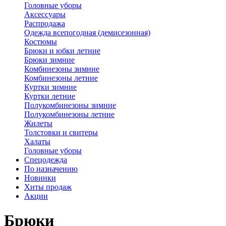
Головные уборы
Аксессуары
Распродажа
Одежда всепогодная (демисезонная)
Костюмы
Брюки и юбки летние
Брюки зимние
Комбинезоны зимние
Комбинезоны летние
Куртки зимние
Куртки летние
Полукомбинезоны зимние
Полукомбинезоны летние
Жилеты
Толстовки и свитеры
Халаты
Головные уборы
Спецодежда
По назначению
Новинки
Хиты продаж
Акции
Брюки