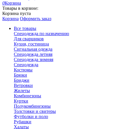
0
Корзина
Товары в корзине:
Корзина пуста
Корзина
Оформить заказ
Все товары
Спецодежда по назначению
Для сварщиков
Кухня, гостиница
Сигнальная одежда
Спецодежда летняя
Спецодежда зимняя
Спецодежда
Костюмы
Брюки
Бриджи
Ветровки
Жилеты
Комбинезоны
Куртки
Полукомбинезоны
Толстовки и свитеры
Футболки и поло
Рубашки
Халаты