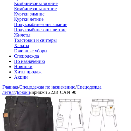
Комбинезоны зимние
Комбинезоны летние
Куртки зимние
Куртки летние
Полукомбинезоны зимние
Полукомбинезоны летние
Жилеты
Толстовки и свитеры
Халаты
Головные уборы
Спецодежда
По назначению
Новинки
Хиты продаж
Акции
Главная
/
Спецодежда по назначению
/
Спецодежда
летняя
/
Брюки
/
Бриджи 222B-CAN-90