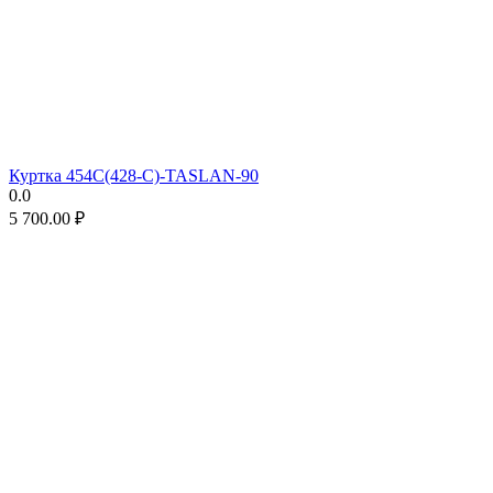
Куртка 454C(428-C)-TASLAN-90
0.0
5 700.00
₽