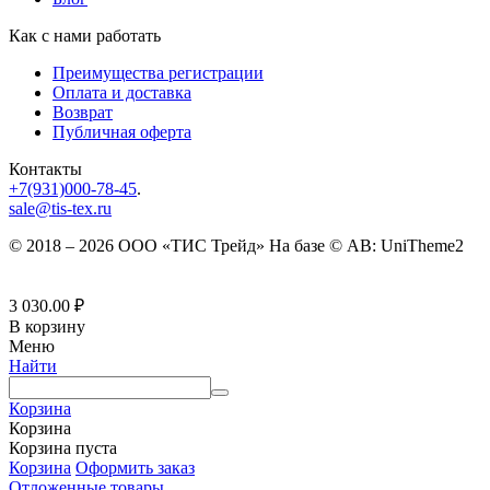
Как с нами работать
Преимущества регистрации
Оплата и доставка
Возврат
Публичная оферта
Контакты
+7(931)000-78-45
.
sale@tis-tex.ru
© 2018 – 2026 ООО «ТИС Трейд» На базе © AB: UniTheme2
3 030.00
₽
В корзину
Меню
Найти
Корзина
Корзина
Корзина пуста
Корзина
Оформить заказ
Отложенные товары