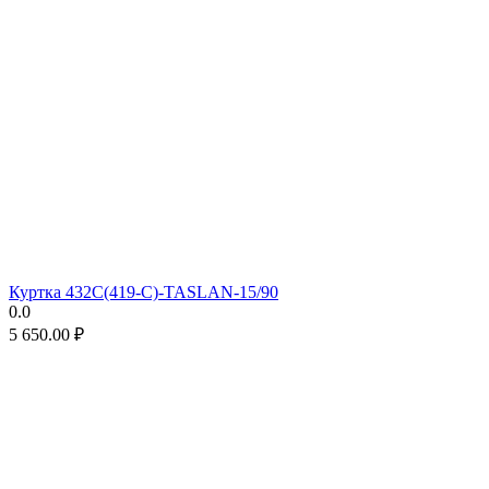
Куртка 432С(419-С)-TASLAN-15/90
0.0
5 650.00
₽