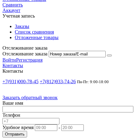
Сравнить
Аккаунт
Учетная запись
Заказы
Список сравнения
Отложенные товары
Отслеживание заказа
Отслеживание заказа
Войти
Регистрация
Контакты
Контакты
+7(931)000-78-45
+7(812)933-74-26
Пн-Пт: 9:00-18:00
Заказать обратный звонок
Ваше имя
Телефон
Удобное время
-
Отправить