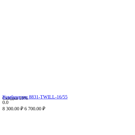
Комбинезон 8831-TWILL-16/55
Скидка
19%
0.0
8 300.00
₽
6 700.00
₽