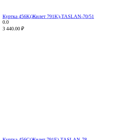
Куртка 456K(Жилет 791K)-TASLAN-70/51
0.0
3 440.00
₽
Куртка 456C(Жилет 791E)-TASLAN-78