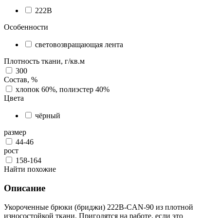
222B
Особенности
световозвращающая лента
Плотность ткани, г/кв.м
300
Состав, %
хлопок 60%, полиэстер 40%
Цвета
чёрный
размер
44-46
рост
158-164
Найти похожие
Описание
Укороченные брюки (бриджи) 222B-CAN-90 из плотной
износостойкой ткани. Пригодятся на работе, если это