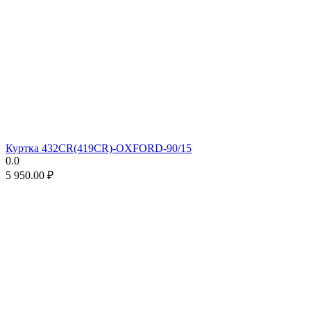
Куртка 432CR(419CR)-OXFORD-90/15
0.0
5 950.00
₽