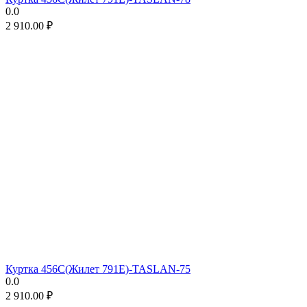
0.0
2 910.00
₽
Куртка 456C(Жилет 791E)-TASLAN-75
0.0
2 910.00
₽