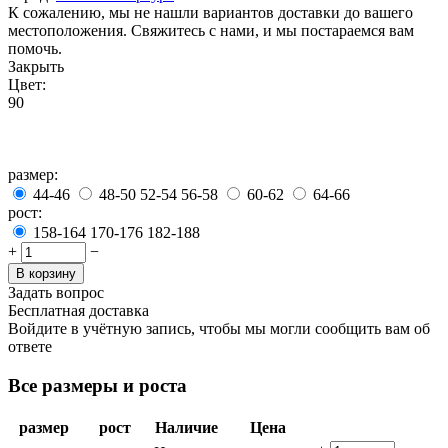
К сожалению, мы не нашли вариантов доставки до вашего
местоположения. Свяжитесь с нами, и мы постараемся вам
помочь.
Закрыть
Цвет:
90
размер:
44-46
48-50
52-54
56-58
60-62
64-66
рост:
158-164
170-176
182-188
+
−
В корзину
Задать вопрос
Бесплатная доставка
Войдите в учётную запись, чтобы мы могли сообщить вам об
ответе
Все размеры и роста
размер
рост
Наличие
Цена