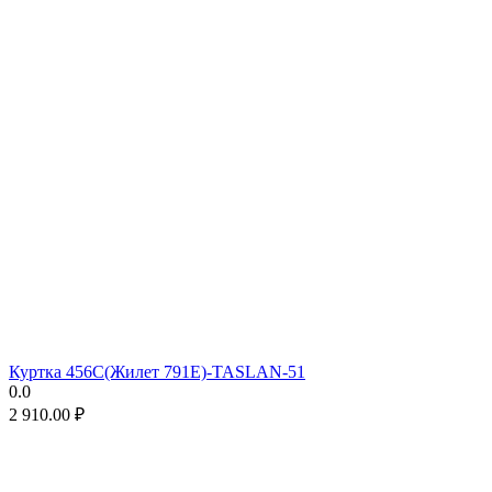
Куртка 456C(Жилет 791E)-TASLAN-51
0.0
2 910.00
₽