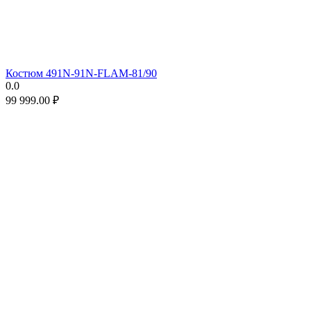
Костюм 491N-91N-FLAM-81/90
0.0
99 999.00
₽