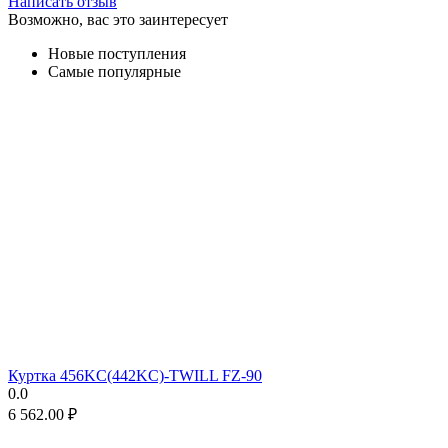
Написать отзыв
Возможно, вас это заинтересует
Новые поступления
Самые популярные
Куртка 456KC(442KC)-TWILL FZ-90
0.0
6 562.00
₽