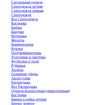
Сигнальная одежда
Спецодежда летняя
Спецодежда зимняя
Спецодежда
Все Спецодежда
Костюмы
Брюки
Бриджи
Ветровки
Жилеты
Комбинезоны
Куртки
Полукомбинезоны
Толстовки и свитеры
Футболки и поло
Рубашки
Халаты
Головные уборы
Аксессуары
Распродажа
Все Распродажа
Одежда всепогодная (демисезонная)
Костюмы
Брюки и юбки летние
Брюки зимние