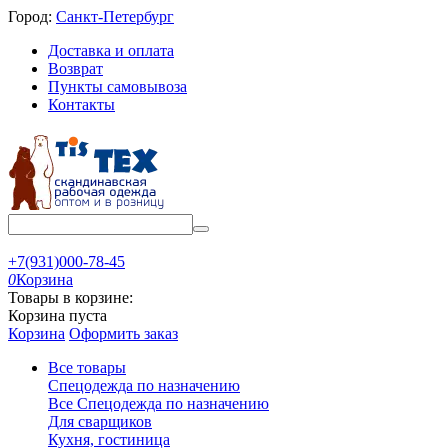
Город:
Санкт-Петербург
Доставка и оплата
Возврат
Пункты самовывоза
Контакты
+7(931)000-78-45
0
Корзина
Товары в корзине:
Корзина пуста
Корзина
Оформить заказ
Все товары
Спецодежда по назначению
Все Спецодежда по назначению
Для сварщиков
Кухня, гостиница