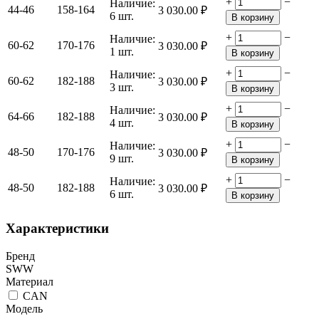
+
−
Наличие:
44-46
158-164
3 030.00
₽
6 шт.
В корзину
+
−
Наличие:
60-62
170-176
3 030.00
₽
1 шт.
В корзину
+
−
Наличие:
60-62
182-188
3 030.00
₽
3 шт.
В корзину
+
−
Наличие:
64-66
182-188
3 030.00
₽
4 шт.
В корзину
+
−
Наличие:
48-50
170-176
3 030.00
₽
9 шт.
В корзину
+
−
Наличие:
48-50
182-188
3 030.00
₽
6 шт.
В корзину
Характеристики
Бренд
SWW
Материал
CAN
Модель