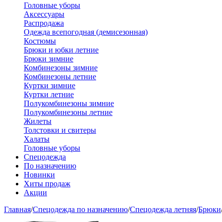
Головные уборы
Аксессуары
Распродажа
Одежда всепогодная (демисезонная)
Костюмы
Брюки и юбки летние
Брюки зимние
Комбинезоны зимние
Комбинезоны летние
Куртки зимние
Куртки летние
Полукомбинезоны зимние
Полукомбинезоны летние
Жилеты
Толстовки и свитеры
Халаты
Головные уборы
Спецодежда
По назначению
Новинки
Хиты продаж
Акции
Главная
/
Спецодежда по назначению
/
Спецодежда летняя
/
Брюки