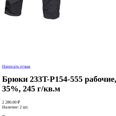
Написать отзыв
Брюки 233T-P154-555 рабочие, 
35%, 245 г/кв.м
2 280.00
₽
Наличие:
2 шт.