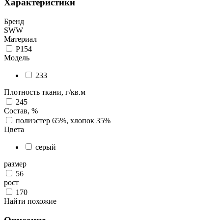
Характеристики
Бренд
SWW
Материал
P154
Модель
233
Плотность ткани, г/кв.м
245
Состав, %
полиэстер 65%, хлопок 35%
Цвета
серый
размер
56
рост
170
Найти похожие