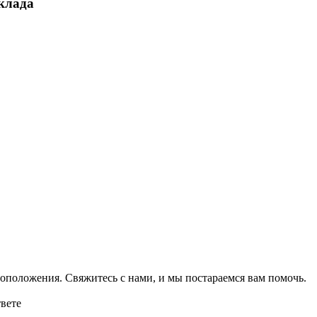
склада
оположения. Свяжитесь с нами, и мы постараемся вам помочь.
твете