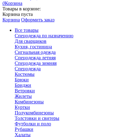
0
Корзина
Товары в корзине:
Корзина пуста
Корзина
Оформить заказ
Все товары
Спецодежда по назначению
Для сварщиков
Кухня, гостиница
Сигнальная одежда
Спецодежда летняя
Спецодежда зимняя
Спецодежда
Костюмы
Брюки
Бриджи
Ветровки
Жилеты
Комбинезоны
Куртки
Полукомбинезоны
Толстовки и свитеры
Футболки и поло
Рубашки
Халаты