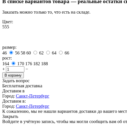
В списке вариантов товара — реальные остатки 
Заказать можно только то, что есть на складе.
Цвет:
555
размер:
46
56
58
60
62
64
66
рост:
164
170
176
182
188
+
−
В корзину
Задать вопрос
Бесплатная доставка
Доставим в
Город:
Санкт-Петербург
Доставим в:
Город:
Санкт-Петербург
К сожалению, мы не нашли вариантов доставки до вашего мест
Закрыть
Войдите в учётную запись, чтобы мы могли сообщить вам об о