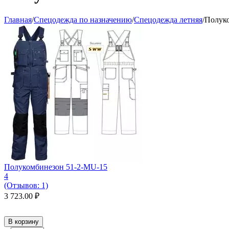
Главная
/
Спецодежда по назначению
/
Спецодежда летняя
/
Полук
Полукомбинезон 51-2-MU-15
4
(Отзывов: 1)
3 723.00
₽
В корзину