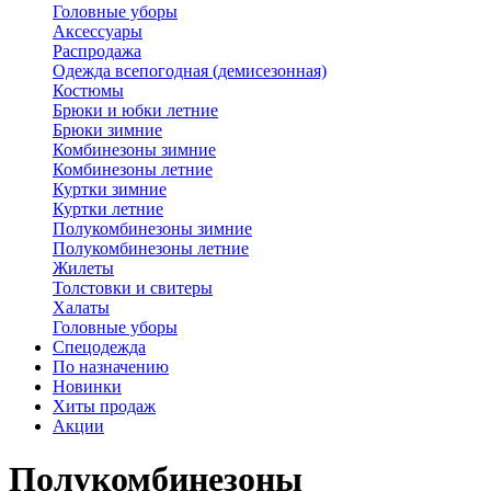
Головные уборы
Аксессуары
Распродажа
Одежда всепогодная (демисезонная)
Костюмы
Брюки и юбки летние
Брюки зимние
Комбинезоны зимние
Комбинезоны летние
Куртки зимние
Куртки летние
Полукомбинезоны зимние
Полукомбинезоны летние
Жилеты
Толстовки и свитеры
Халаты
Головные уборы
Спецодежда
По назначению
Новинки
Хиты продаж
Акции
Полукомбинезоны