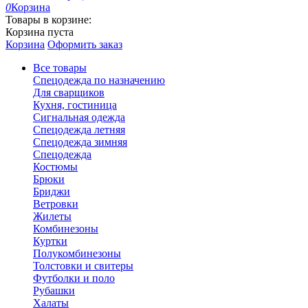
0
Корзина
Товары в корзине:
Корзина пуста
Корзина
Оформить заказ
Все товары
Спецодежда по назначению
Для сварщиков
Кухня, гостиница
Сигнальная одежда
Спецодежда летняя
Спецодежда зимняя
Спецодежда
Костюмы
Брюки
Бриджи
Ветровки
Жилеты
Комбинезоны
Куртки
Полукомбинезоны
Толстовки и свитеры
Футболки и поло
Рубашки
Халаты