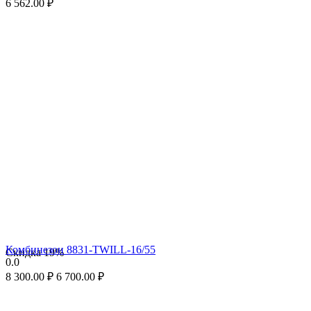
6 562.00
₽
Комбинезон 8831-TWILL-16/55
Скидка
19%
0.0
8 300.00
₽
6 700.00
₽