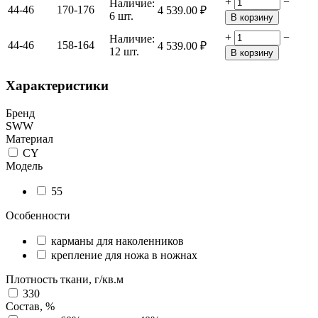
+
−
Наличие:
44-46
170-176
4 539.00
₽
6 шт.
В корзину
+
−
Наличие:
44-46
158-164
4 539.00
₽
12 шт.
В корзину
Характеристики
Бренд
SWW
Материал
CY
Модель
55
Особенности
карманы для наколенников
крепление для ножа в ножнах
Плотность ткани, г/кв.м
330
Состав, %