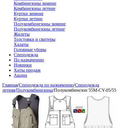
Комбинезоны зимние
Комбинезоны летние
Куртки зимние
Куртки летние
Полукомбинезоны зимние
Полукомбинезоны летние
Жилеты
Толстовки и свитеры
Халаты
Головные уборы
Спецодежда
По назначению
Новинки
Хиты продаж
Акции
Главная
/
Спецодежда по назначению
/
Спецодежда
летняя
/
Полукомбинезоны
/
Полукомбинезон 55M-CY-05/55