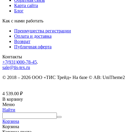
Обратная связь
Карта сайта
Блог
Как с нами работать
Преимущества регистрации
Оплата и доставка
Возврат
Публичная оферта
Контакты
+7(931)000-78-45
.
sale@tis-tex.ru
© 2018 – 2026 ООО «ТИС Трейд» На базе © AB: UniTheme2
4 539.00
₽
В корзину
Меню
Найти
Корзина
Корзина
Корзина пуста