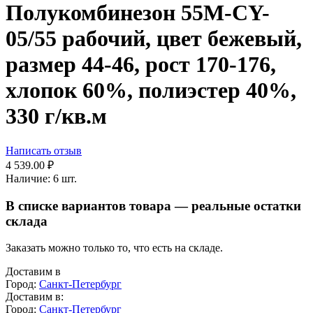
Полукомбинезон 55M-CY-
05/55 рабочий, цвет бежевый,
размер 44-46, рост 170-176,
хлопок 60%, полиэстер 40%,
330 г/кв.м
Написать отзыв
4 539.00
₽
Наличие:
6 шт.
В списке вариантов товара — реальные остатки
склада
Заказать можно только то, что есть на складе.
Доставим в
Город:
Санкт-Петербург
Доставим в:
Город:
Санкт-Петербург