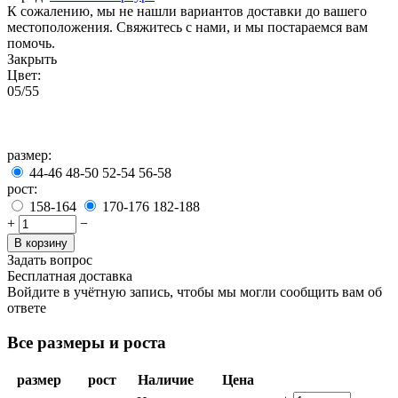
К сожалению, мы не нашли вариантов доставки до вашего
местоположения. Свяжитесь с нами, и мы постараемся вам
помочь.
Закрыть
Цвет:
05/55
размер:
44-46
48-50
52-54
56-58
рост:
158-164
170-176
182-188
+
−
В корзину
Задать вопрос
Бесплатная доставка
Войдите в учётную запись, чтобы мы могли сообщить вам об
ответе
Все размеры и роста
размер
рост
Наличие
Цена