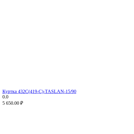
Куртка 432С(419-С)-TASLAN-15/90
0.0
5 650.00
₽