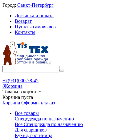
Город:
Санкт-Петербург
Доставка и оплата
Возврат
Пункты самовывоза
Контакты
+7(931)000-78-45
0
Корзина
Товары в корзине:
Корзина пуста
Корзина
Оформить заказ
Все товары
Спецодежда по назначению
Все Спецодежда по назначению
Для сварщиков
Кухня, гостиница