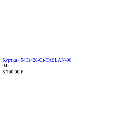
Куртка 454C(428-C)-TASLAN-90
0.0
5 700.00
₽