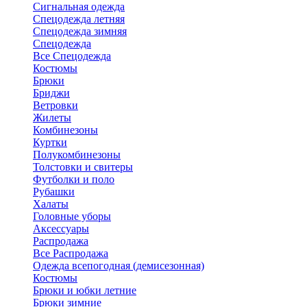
Сигнальная одежда
Спецодежда летняя
Спецодежда зимняя
Спецодежда
Все Спецодежда
Костюмы
Брюки
Бриджи
Ветровки
Жилеты
Комбинезоны
Куртки
Полукомбинезоны
Толстовки и свитеры
Футболки и поло
Рубашки
Халаты
Головные уборы
Аксессуары
Распродажа
Все Распродажа
Одежда всепогодная (демисезонная)
Костюмы
Брюки и юбки летние
Брюки зимние