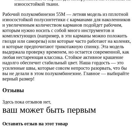
износостойкой ткани.
Рабочий полукомбинезон 55M — летняя модель из пплотной
износостойкой полусинтетики c карманами для наколенников
и увеличенным количеством карманов подойдет рабочим,
которым нужно носить с собой много инструментов и
комплектующих (например, в эти карманы можно положить
гвозди или саморезы) или которые часто работают на коленях,
и которые предпочитают трикотажную спинку. Эта модель
выдержала проверку временем, но остается современной, как
любая нестареющая классика. Стойкое активное крашение
надолго обеспечит стабильный цвет. Наша гордость — это
усиленные швы, которые совсем непросто разорвать, что бы
вы не делали в этом полукомбинезоне. Главное — выбирайте
верный размер!
Отзывы
Здесь пока отзывов нет,
ваш может быть первым
Оставить отзыв на этот товар