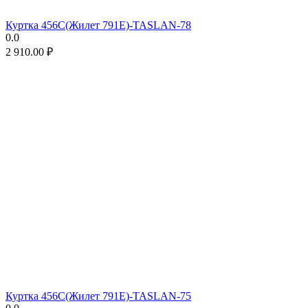
Куртка 456C(Жилет 791E)-TASLAN-78
0.0
2 910.00
₽
Куртка 456C(Жилет 791E)-TASLAN-75