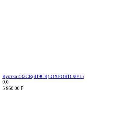
Куртка 432CR(419CR)-OXFORD-90/15
0.0
5 950.00
₽