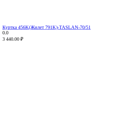
Куртка 456K(Жилет 791K)-TASLAN-70/51
0.0
3 440.00
₽