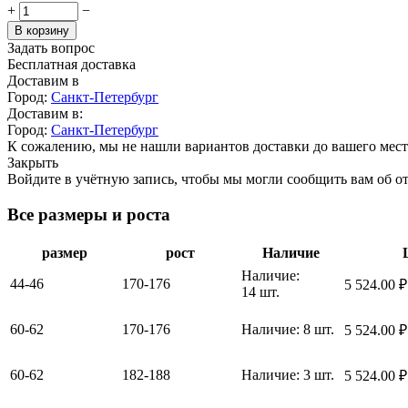
+
−
В корзину
Задать вопрос
Бесплатная доставка
Доставим в
Город:
Санкт-Петербург
Доставим в:
Город:
Санкт-Петербург
К сожалению, мы не нашли вариантов доставки до вашего мест
Закрыть
Войдите в учётную запись, чтобы мы могли сообщить вам об о
Все размеры и роста
размер
рост
Наличие
Наличие:
44-46
170-176
5 524.00
₽
14 шт.
60-62
170-176
Наличие:
8 шт.
5 524.00
₽
60-62
182-188
Наличие:
3 шт.
5 524.00
₽