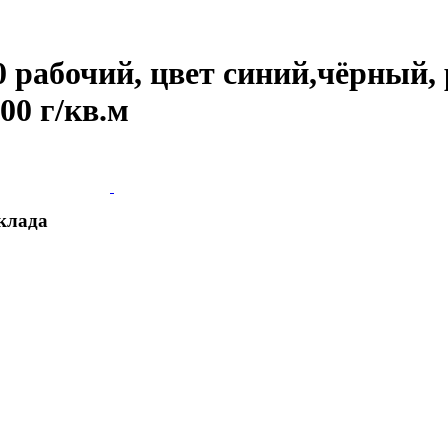
рабочий, цвет синий,чёрный, р
00 г/кв.м
склада