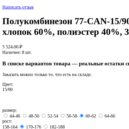
Написать отзыв
Полукомбинезон 77-CAN-15/90 
хлопок 60%, полиэстер 40%, 3
5 524.00
₽
Наличие:
8 шт.
В списке вариантов товара — реальные остатки 
Заказать можно только то, что есть на складе.
Цвет:
15/90
размер:
44-46
48-50
52-54
56-58
60-62
64-66
рост:
158-164
170-176
182-188