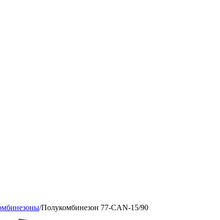
омбинезоны
/
Полукомбинезон 77-CAN-15/90