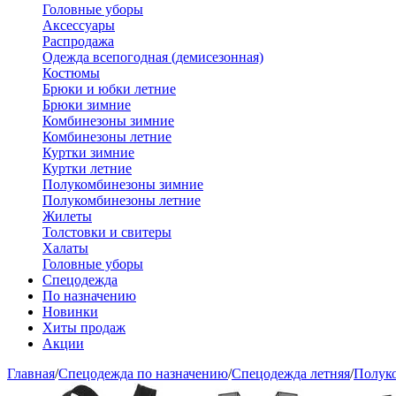
Головные уборы
Аксессуары
Распродажа
Одежда всепогодная (демисезонная)
Костюмы
Брюки и юбки летние
Брюки зимние
Комбинезоны зимние
Комбинезоны летние
Куртки зимние
Куртки летние
Полукомбинезоны зимние
Полукомбинезоны летние
Жилеты
Толстовки и свитеры
Халаты
Головные уборы
Спецодежда
По назначению
Новинки
Хиты продаж
Акции
Главная
/
Спецодежда по назначению
/
Спецодежда летняя
/
Полук