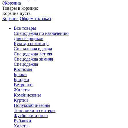
0
Корзина
Товары в корзине:
Корзина пуста
Корзина
Оформить заказ
Все товары
Спецодежда по назначению
Для сварщиков
Кухня, гостиница
Сигнальная одежда
Спецодежда летняя
Спецодежда зимняя
Спецодежда
Костюмы
Брюки
Бриджи
Ветровки
Жилеты
Комбинезоны
Куртки
Полукомбинезоны
Толстовки и свитеры
Футболки и поло
Рубашки
Халаты