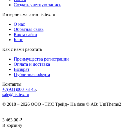
Создать учетную запись
Интернет-магазин tis-tex.ru
О нас
Обратная связь
Карта сайта
Блог
Как с нами работать
Преимущества регистрации
Оплата и доставка
Возврат
Публичная оферта
Контакты
+7(931)000-78-45
.
sale@tis-tex.ru
© 2018 – 2026 ООО «ТИС Трейд» На базе © AB: UniTheme2
3 463.00
₽
В корзину