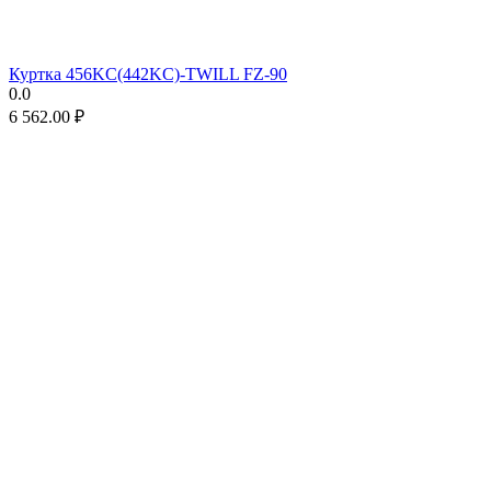
Куртка 456KC(442KC)-TWILL FZ-90
0.0
6 562.00
₽