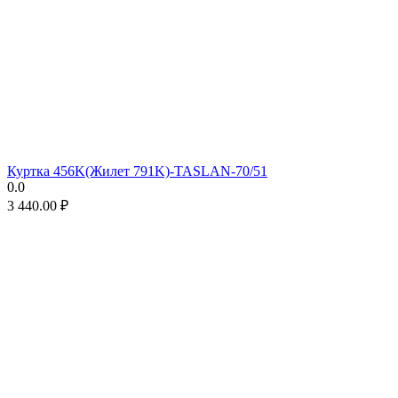
Куртка 456K(Жилет 791K)-TASLAN-70/51
0.0
3 440.00
₽