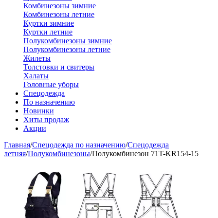
Комбинезоны зимние
Комбинезоны летние
Куртки зимние
Куртки летние
Полукомбинезоны зимние
Полукомбинезоны летние
Жилеты
Толстовки и свитеры
Халаты
Головные уборы
Спецодежда
По назначению
Новинки
Хиты продаж
Акции
Главная
/
Спецодежда по назначению
/
Спецодежда
летняя
/
Полукомбинезоны
/
Полукомбинезон 71T-KR154-15