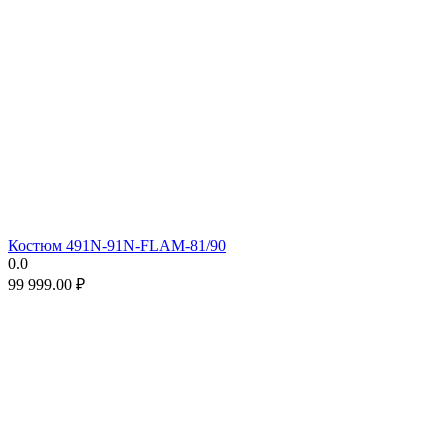
Костюм 491N-91N-FLAM-81/90
0.0
99 999.00
₽