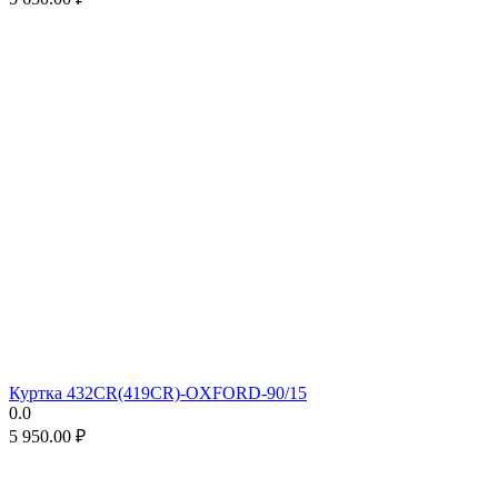
Куртка 432CR(419CR)-OXFORD-90/15
0.0
5 950.00
₽