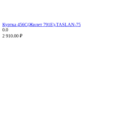
Куртка 456C(Жилет 791E)-TASLAN-75
0.0
2 910.00
₽