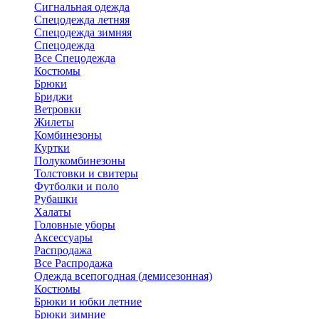
Сигнальная одежда
Спецодежда летняя
Спецодежда зимняя
Спецодежда
Все Спецодежда
Костюмы
Брюки
Бриджи
Ветровки
Жилеты
Комбинезоны
Куртки
Полукомбинезоны
Толстовки и свитеры
Футболки и поло
Рубашки
Халаты
Головные уборы
Аксессуары
Распродажа
Все Распродажа
Одежда всепогодная (демисезонная)
Костюмы
Брюки и юбки летние
Брюки зимние