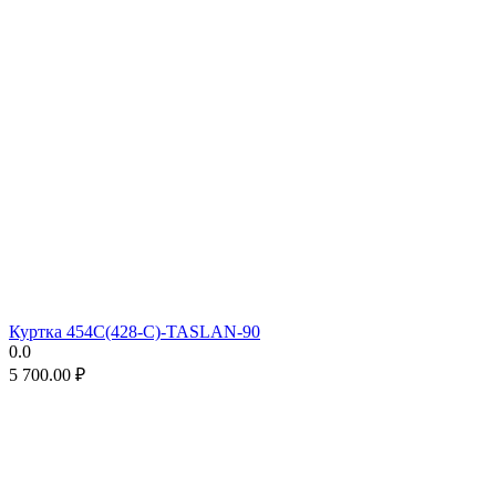
Куртка 454C(428-C)-TASLAN-90
0.0
5 700.00
₽