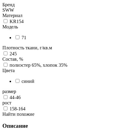
Бренд
SWW
Материал
KR154
Модель
71
Плотность ткани, г/кв.м
245
Состав, %
полиэстер 65%, хлопок 35%
Цвета
синий
размер
44-46
рост
158-164
Найти похожие
Описание