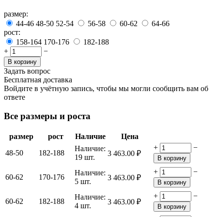
размер:
44-46
48-50
52-54
56-58
60-62
64-66
рост:
158-164
170-176
182-188
+
−
В корзину
Задать вопрос
Бесплатная доставка
Войдите в учётную запись, чтобы мы могли сообщить вам об
ответе
Все размеры и роста
размер
рост
Наличие
Цена
+
−
Наличие:
48-50
182-188
3 463.00
₽
19 шт.
В корзину
+
−
Наличие:
60-62
170-176
3 463.00
₽
5 шт.
В корзину
+
−
Наличие:
60-62
182-188
3 463.00
₽
4 шт.
В корзину