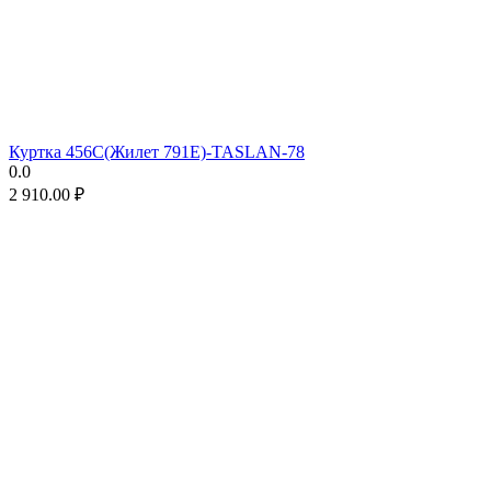
Куртка 456C(Жилет 791E)-TASLAN-78
0.0
2 910.00
₽