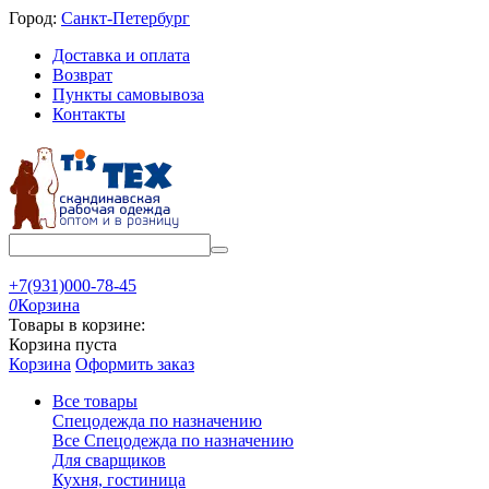
Город:
Санкт-Петербург
Доставка и оплата
Возврат
Пункты самовывоза
Контакты
+7(931)000-78-45
0
Корзина
Товары в корзине:
Корзина пуста
Корзина
Оформить заказ
Все товары
Спецодежда по назначению
Все Спецодежда по назначению
Для сварщиков
Кухня, гостиница