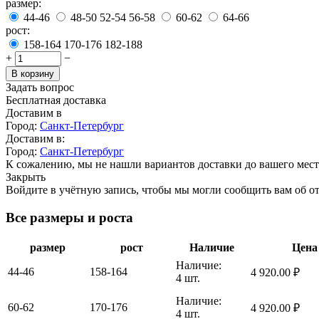
размер:
44-46
48-50
52-54
56-58
60-62
64-66
рост:
158-164
170-176
182-188
+
−
В корзину
Задать вопрос
Бесплатная доставка
Доставим в
Город:
Санкт-Петербург
Доставим в:
Город:
Санкт-Петербург
К сожалению, мы не нашли вариантов доставки до вашего мест
Закрыть
Войдите в учётную запись, чтобы мы могли сообщить вам об о
Все размеры и роста
размер
рост
Наличие
Цена
Наличие:
44-46
158-164
4 920.00
₽
4 шт.
Наличие:
60-62
170-176
4 920.00
₽
4 шт.