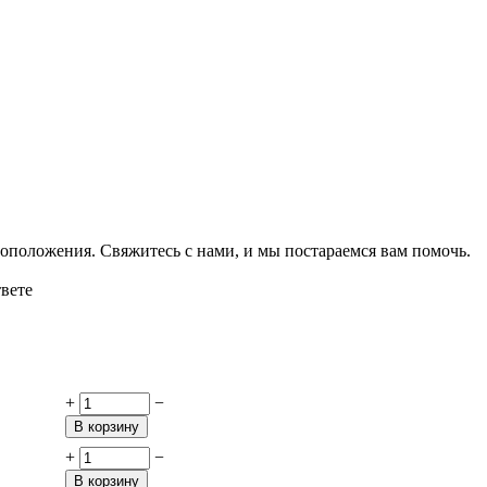
оположения. Свяжитесь с нами, и мы постараемся вам помочь.
твете
+
−
В корзину
+
−
В корзину