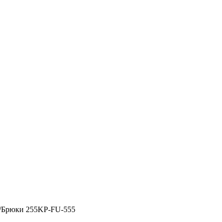
/
Брюки 255KP-FU-555