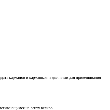
дцать карманов и кармашков и две петли для привешивания
тегивающимся на ленту велкро.