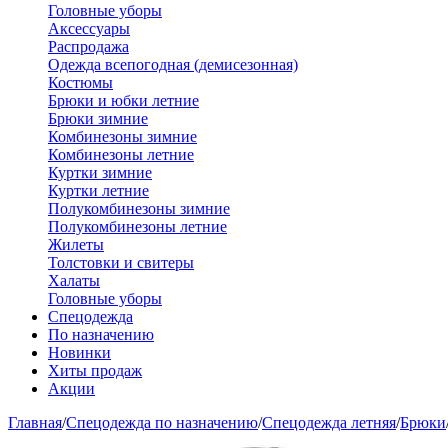
Головные уборы
Аксессуары
Распродажа
Одежда всепогодная (демисезонная)
Костюмы
Брюки и юбки летние
Брюки зимние
Комбинезоны зимние
Комбинезоны летние
Куртки зимние
Куртки летние
Полукомбинезоны зимние
Полукомбинезоны летние
Жилеты
Толстовки и свитеры
Халаты
Головные уборы
Спецодежда
По назначению
Новинки
Хиты продаж
Акции
Главная
/
Спецодежда по назначению
/
Спецодежда летняя
/
Брюки