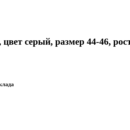
вет серый, размер 44-46, рост
склада