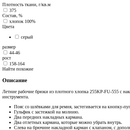
Плотность ткани, г/кв.м
375
Состав, %
хлопок 100%
Цвета
серый
размер
44-46
рост
158-164
Найти похожие
Описание
Летние рабочие брюки из плотного хлопка 255KP-FU-555 с нак
инструмента.
Пояс со шлёвками для ремня, застегивается на кнопку-пу
Гульфик с застежкой на молнию.
Два передних накладных кармана.
Два отлетных кармана, которые можно убрать внутрь.
Слева на брючине накладной карман с клапаном, с допо