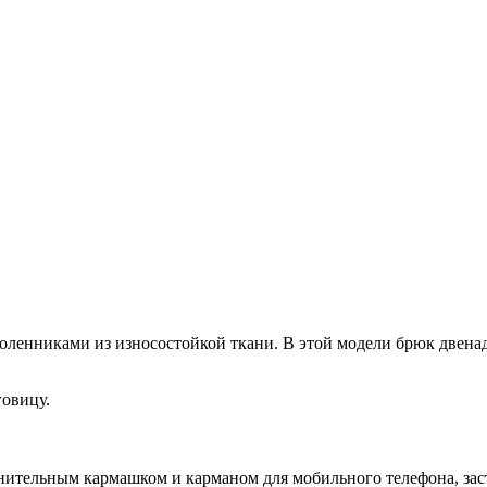
оленниками из износостойкой ткани. В этой модели брюк двена
говицу.
лнительным кармашком и карманом для мобильного телефона, зас