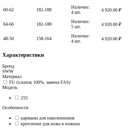
Наличие:
60-62
182-188
4 920.00
₽
4 шт.
Наличие:
64-66
182-188
4 920.00
₽
5 шт.
Наличие:
48-50
158-164
4 920.00
₽
4 шт.
Характеристики
Бренд
SWW
Материал
FU (хлопок 100%, замена FAS)
Модель
255
Особенности
карманы для наколенников
крепление для ножа в ножнах