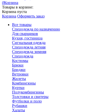
0
Корзина
Товары в корзине:
Корзина пуста
Корзина
Оформить заказ
Все товары
Спецодежда по назначению
Для сварщиков
Кухня, гостиница
Сигнальная одежда
Спецодежда летняя
Спецодежда зимняя
Спецодежда
Костюмы
Брюки
Бриджи
Ветровки
Жилеты
Комбинезоны
Куртки
Полукомбинезоны
Толстовки и свитеры
Футболки и поло
Рубашки
Халаты