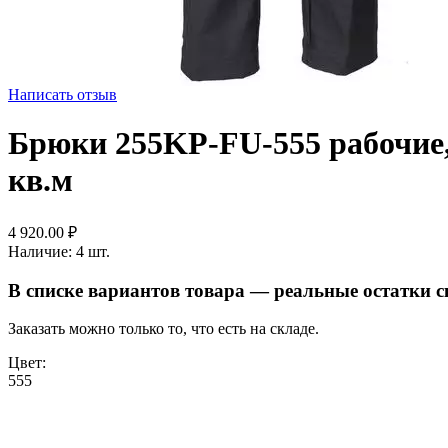
Написать отзыв
Брюки 255KP-FU-555 рабочие, ц
кв.м
4 920.00
₽
Наличие:
4 шт.
В списке вариантов товара — реальные остатки 
Заказать можно только то, что есть на складе.
Цвет:
555