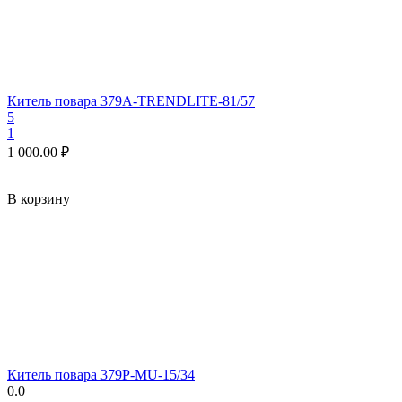
Китель повара 379A-TRENDLITE-81/57
5
1
1 000.00
₽
В корзину
Китель повара 379P-MU-15/34
0.0