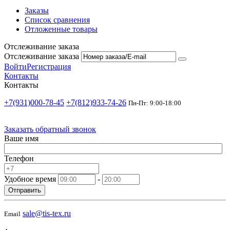
Заказы
Список сравнения
Отложенные товары
Отслеживание заказа
Отслеживание заказа
Войти
Регистрация
Контакты
Контакты
+7(931)000-78-45
+7(812)933-74-26
Пн-Пт: 9:00-18:00
Заказать обратный звонок
Ваше имя
Телефон
Удобное время
-
Отправить
sale@tis-tex.ru
Email