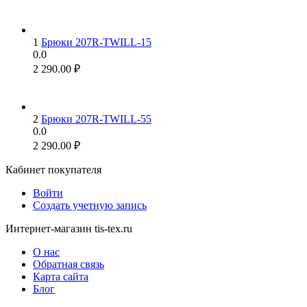
1
Брюки 207R-TWILL-15
0.0
2 290.00
₽
2
Брюки 207R-TWILL-55
0.0
2 290.00
₽
Кабинет покупателя
Войти
Создать учетную запись
Интернет-магазин tis-tex.ru
О нас
Обратная связь
Карта сайта
Блог