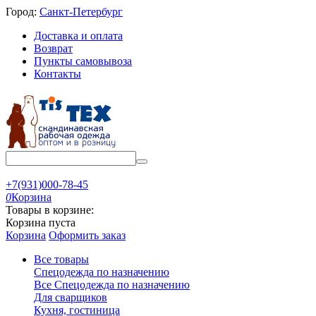
Город:
Санкт-Петербург
Доставка и оплата
Возврат
Пункты самовывоза
Контакты
+7(931)000-78-45
0
Корзина
Товары в корзине:
Корзина пуста
Корзина
Оформить заказ
Все товары
Спецодежда по назначению
Все Спецодежда по назначению
Для сварщиков
Кухня, гостиница