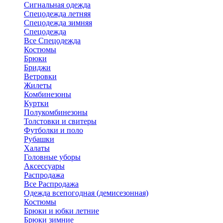
Сигнальная одежда
Спецодежда летняя
Спецодежда зимняя
Спецодежда
Все Спецодежда
Костюмы
Брюки
Бриджи
Ветровки
Жилеты
Комбинезоны
Куртки
Полукомбинезоны
Толстовки и свитеры
Футболки и поло
Рубашки
Халаты
Головные уборы
Аксессуары
Распродажа
Все Распродажа
Одежда всепогодная (демисезонная)
Костюмы
Брюки и юбки летние
Брюки зимние