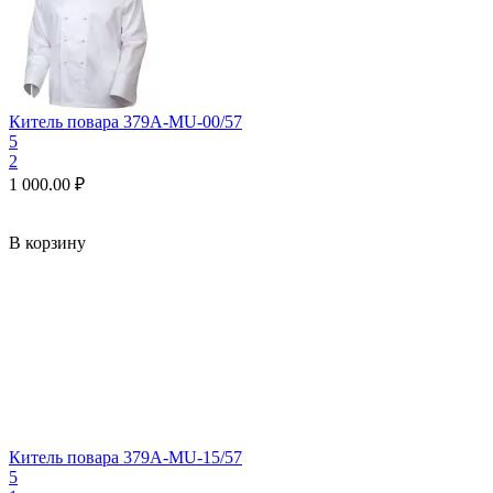
Китель повара 379A-MU-00/57
5
2
1 000.00
₽
В корзину
Китель повара 379A-MU-15/57
5