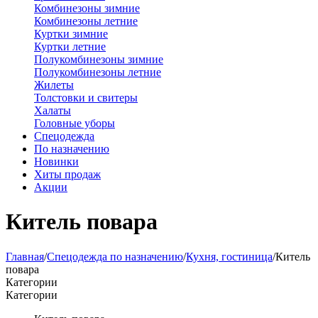
Комбинезоны зимние
Комбинезоны летние
Куртки зимние
Куртки летние
Полукомбинезоны зимние
Полукомбинезоны летние
Жилеты
Толстовки и свитеры
Халаты
Головные уборы
Спецодежда
По назначению
Новинки
Хиты продаж
Акции
Китель повара
Главная
/
Спецодежда по назначению
/
Кухня, гостиница
/
Китель
повара
Категории
Категории