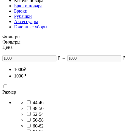
Китель повара
Брюки повара
Брюки
Рубашки
Аксессуары
Головные уборы
Фильтры
Фильтры
Цена
₽
–
₽
1000
₽
1000
₽
Размер
44-46
48-50
52-54
56-58
60-62