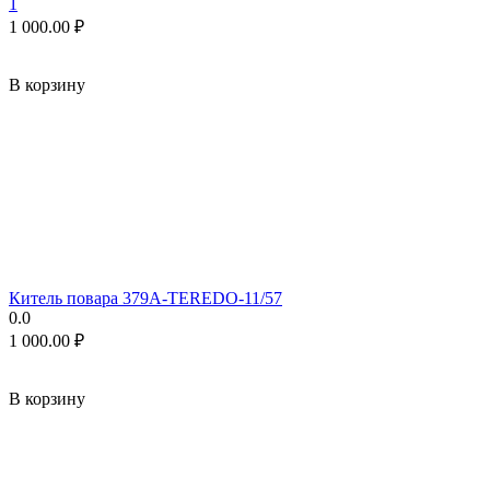
1
1 000.00
₽
В корзину
Китель повара 379A-TEREDO-11/57
0.0
1 000.00
₽
В корзину