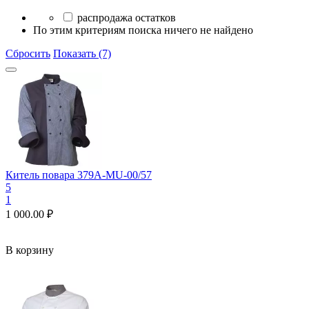
распродажа остатков
По этим критериям поиска ничего не найдено
Сбросить
Показать (7)
Китель повара 379A-MU-00/57
5
1
1 000.00
₽
В корзину