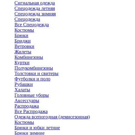
Сигнальная одежда
Спецодежда летняя
Спецодежда зимняя
Спецодежда
Все Спецодежда
Костюмы
Брюки
Бриджи
Ветровки
Жилеты
Комбинезоны
Куртки
Полукомбинезоны
Толстовки и свитеры
Футболки и поло
Рубашки
Халаты
Головные уборы
Аксессуары
Распродажа
Все Распродажа
Одежда всепогодная (демисезонная)
Костюмы
Брюки и юбки летние
Брюки зимние