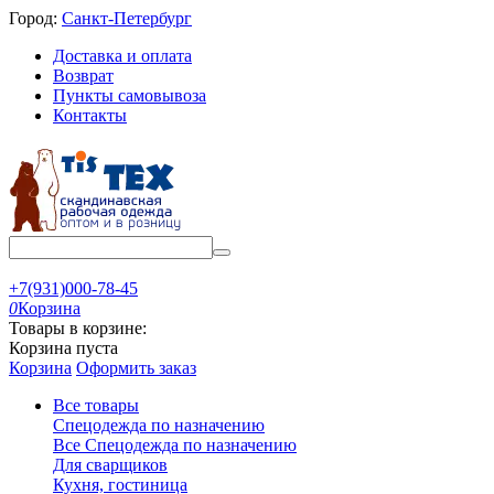
Город:
Санкт-Петербург
Доставка и оплата
Возврат
Пункты самовывоза
Контакты
+7(931)000-78-45
0
Корзина
Товары в корзине:
Корзина пуста
Корзина
Оформить заказ
Все товары
Спецодежда по назначению
Все Спецодежда по назначению
Для сварщиков
Кухня, гостиница