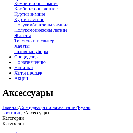
Комбинезоны зимние
Комбинезоны летние
Куртки зимние
Куртки летние
Полукомбинезоны зимние
Полукомбинезоны летние
Жилеты
Толстовки и свитеры
Халаты
Головные уборы
Спецодежда
По назначению
Новинки
Хиты продаж
Акции
Аксессуары
Главная
/
Спецодежда по назначению
/
Кухня,
гостиница
/
Аксессуары
Категории
Категории