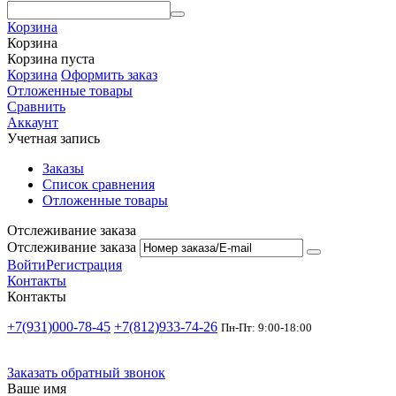
Корзина
Корзина
Корзина пуста
Корзина
Оформить заказ
Отложенные товары
Сравнить
Аккаунт
Учетная запись
Заказы
Список сравнения
Отложенные товары
Отслеживание заказа
Отслеживание заказа
Войти
Регистрация
Контакты
Контакты
+7(931)000-78-45
+7(812)933-74-26
Пн-Пт: 9:00-18:00
Заказать обратный звонок
Ваше имя