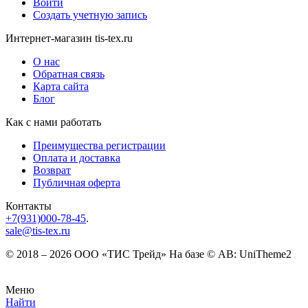
Войти
Создать учетную запись
Интернет-магазин tis-tex.ru
О нас
Обратная связь
Карта сайта
Блог
Как с нами работать
Преимущества регистрации
Оплата и доставка
Возврат
Публичная оферта
Контакты
+7(931)000-78-45
.
sale@tis-tex.ru
© 2018 – 2026 ООО «ТИС Трейд» На базе © AB: UniTheme2
Меню
Найти