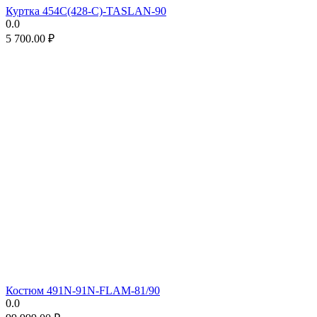
Куртка 454C(428-C)-TASLAN-90
0.0
5 700.00
₽
Костюм 491N-91N-FLAM-81/90
0.0