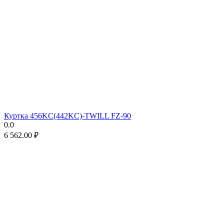
Куртка 456KC(442KC)-TWILL FZ-90
0.0
6 562.00
₽