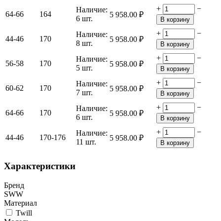
+
−
Наличие:
64-66
164
5 958.00
₽
6 шт.
В корзину
+
−
Наличие:
44-46
170
5 958.00
₽
8 шт.
В корзину
+
−
Наличие:
56-58
170
5 958.00
₽
5 шт.
В корзину
+
−
Наличие:
60-62
170
5 958.00
₽
7 шт.
В корзину
+
−
Наличие:
64-66
170
5 958.00
₽
6 шт.
В корзину
+
−
Наличие:
44-46
170-176
5 958.00
₽
11 шт.
В корзину
Характеристики
Бренд
SWW
Материал
Twill