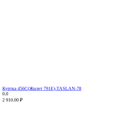
Куртка 456C(Жилет 791E)-TASLAN-78
0.0
2 910.00
₽