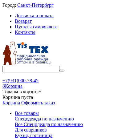
Город:
Санкт-Петербург
Доставка и оплата
Возврат
Пункты самовывоза
Контакты
+7(931)000-78-45
0
Корзина
Товары в корзине:
Корзина пуста
Корзина
Оформить заказ
Все товары
Спецодежда по назначению
Все Спецодежда по назначению
Для сварщиков
Кухня, гостиница