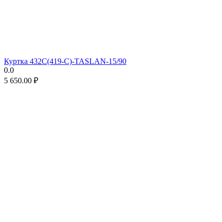
Куртка 432С(419-С)-TASLAN-15/90
0.0
5 650.00
₽