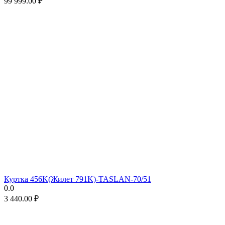
99 999.00
₽
Куртка 456K(Жилет 791K)-TASLAN-70/51
0.0
3 440.00
₽