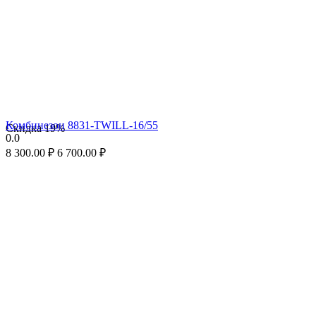
Комбинезон 8831-TWILL-16/55
Скидка
19%
0.0
8 300.00
₽
6 700.00
₽