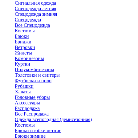
Сигнальная одежда
Спецодежда летняя
Спецодежда зимняя
Спецодежда
Все Спецодежда
Костюмы
Брюки
Бриджи
Ветровки
Жилеты
Комбинезоны
Куртки
Полукомбинезоны
Толстовки и свитеры
Футболки и поло
Рубашки
Халаты
Головные уборы
Аксессуары
Распродажа
Все Распродажа
Одежда всепогодная (демисезонная)
Костюмы
Брюки и юбки летние
Брюки зимние