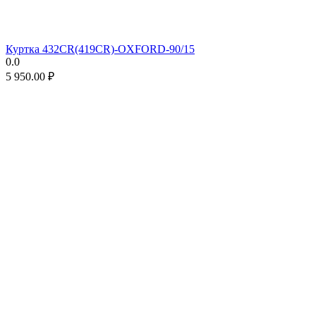
Куртка 432CR(419CR)-OXFORD-90/15
0.0
5 950.00
₽