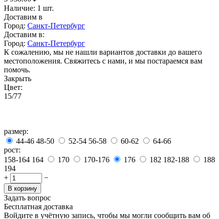
Наличие:
1 шт.
Доставим в
Город:
Санкт-Петербург
Доставим в:
Город:
Санкт-Петербург
К сожалению, мы не нашли вариантов доставки до вашего
местоположения. Свяжитесь с нами, и мы постараемся вам
помочь.
Закрыть
Цвет:
15/77
размер:
44-46
48-50
52-54
56-58
60-62
64-66
рост:
158-164
164
170
170-176
176
182
182-188
188
194
+
−
В корзину
Задать вопрос
Бесплатная доставка
Войдите в учётную запись, чтобы мы могли сообщить вам об