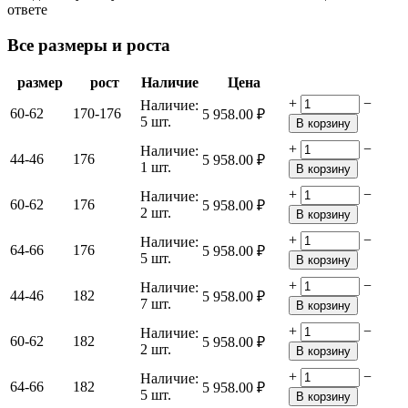
ответе
Все размеры и роста
размер
рост
Наличие
Цена
+
−
Наличие:
60-62
170-176
5 958.00
₽
5 шт.
В корзину
+
−
Наличие:
44-46
176
5 958.00
₽
1 шт.
В корзину
+
−
Наличие:
60-62
176
5 958.00
₽
2 шт.
В корзину
+
−
Наличие:
64-66
176
5 958.00
₽
5 шт.
В корзину
+
−
Наличие:
44-46
182
5 958.00
₽
7 шт.
В корзину
+
−
Наличие:
60-62
182
5 958.00
₽
2 шт.
В корзину
+
−
Наличие:
64-66
182
5 958.00
₽
5 шт.
В корзину