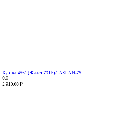
Куртка 456C(Жилет 791E)-TASLAN-75
0.0
2 910.00
₽