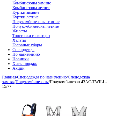
Комбинезоны зимние
Комбинезоны летние
Куртки зимние
Куртки летние
Полукомбинезоны зимние
Полукомбинезоны летние
Жилеты
Толстовки и свитеры
Халаты
Головные уборы
Спецодежда
По назначению
Новинки
Хиты продаж
Акции
Главная
/
Спецодежда по назначению
/
Спецодежда
зимняя
/
Полукомбинезоны
/
Полукомбинезон 43AC-TWILL-
15/77