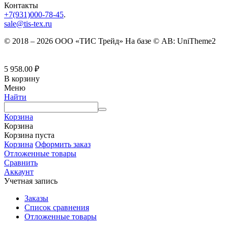
Контакты
+7(931)000-78-45
.
sale@tis-tex.ru
© 2018 – 2026 ООО «ТИС Трейд» На базе © AB: UniTheme2
5 958.00
₽
В корзину
Меню
Найти
Корзина
Корзина
Корзина пуста
Корзина
Оформить заказ
Отложенные товары
Сравнить
Аккаунт
Учетная запись
Заказы
Список сравнения
Отложенные товары