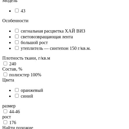
Модель
43
Особенности
сигнальная расцветка ХАЙ ВИЗ
световозвращающая лента
большой рост
утеплитель — синтепон 150 г/кв.м.
Плотность ткани, г/кв.м
240
Состав, %
полиэстер 100%
Цвета
оранжевый
синий
размер
44-46
рост
176
Найти похожие