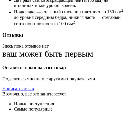
Два ряда световозвращающей ленты (50 мм) на
штанинах ниже уровня колена.
2
Подкладка — стеганый синтепон плотностью 150 г/м
до уровня середины бедра, нижняя часть — стеганый
2
синтепон плотностью 100 г/м
.
Отзывы
Здесь пока отзывов нет,
ваш может быть первым
Оставить отзыв на этот товар
Поделитесь мнением с другими покупателями
Написать отзыв
Возможно, вас это заинтересует
Новые поступления
Самые популярные