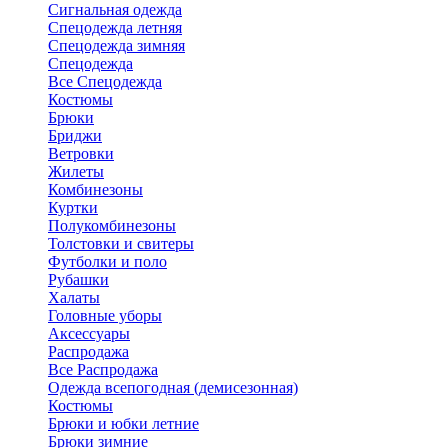
Сигнальная одежда
Спецодежда летняя
Спецодежда зимняя
Спецодежда
Все Спецодежда
Костюмы
Брюки
Бриджи
Ветровки
Жилеты
Комбинезоны
Куртки
Полукомбинезоны
Толстовки и свитеры
Футболки и поло
Рубашки
Халаты
Головные уборы
Аксессуары
Распродажа
Все Распродажа
Одежда всепогодная (демисезонная)
Костюмы
Брюки и юбки летние
Брюки зимние