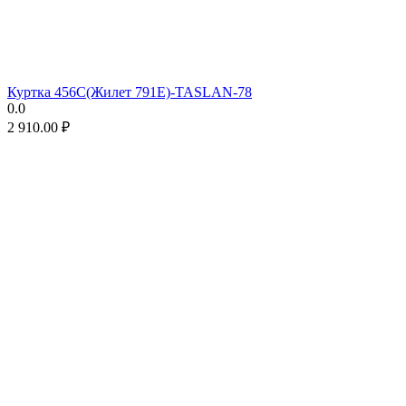
Куртка 456C(Жилет 791E)-TASLAN-78
0.0
2 910.00
₽