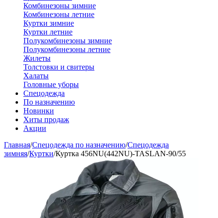
Комбинезоны зимние
Комбинезоны летние
Куртки зимние
Куртки летние
Полукомбинезоны зимние
Полукомбинезоны летние
Жилеты
Толстовки и свитеры
Халаты
Головные уборы
Спецодежда
По назначению
Новинки
Хиты продаж
Акции
Главная
/
Спецодежда по назначению
/
Спецодежда
зимняя
/
Куртки
/
Куртка 456NU(442NU)-TASLAN-90/55