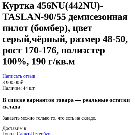
Куртка 456NU(442NU)-
TASLAN-90/55 демисезонная
пилот (бомбер), цвет
серый,чёрный, размер 48-50,
рост 170-176, полиэстер
100%, 190 г/кв.м
Написать отзыв
3 900.00
₽
Наличие:
44 шт.
В списке вариантов товара — реальные остатки
склада
Заказать можно только то, что есть на складе.
Доставим в
Город:
Санкт-Петербург