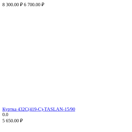
8 300.00
₽
6 700.00
₽
Куртка 432С(419-С)-TASLAN-15/90
0.0
5 650.00
₽