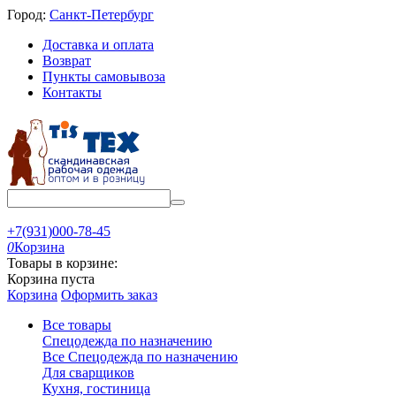
Город:
Санкт-Петербург
Доставка и оплата
Возврат
Пункты самовывоза
Контакты
+7(931)000-78-45
0
Корзина
Товары в корзине:
Корзина пуста
Корзина
Оформить заказ
Все товары
Спецодежда по назначению
Все Спецодежда по назначению
Для сварщиков
Кухня, гостиница