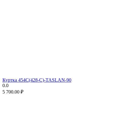
Куртка 454C(428-C)-TASLAN-90
0.0
5 700.00
₽