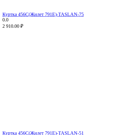
Куртка 456C(Жилет 791E)-TASLAN-75
0.0
2 910.00
₽
Куртка 456C(Жилет 791E)-TASLAN-51