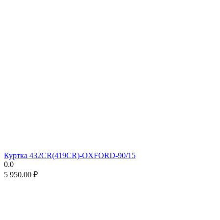
Куртка 432CR(419CR)-OXFORD-90/15
0.0
5 950.00
₽