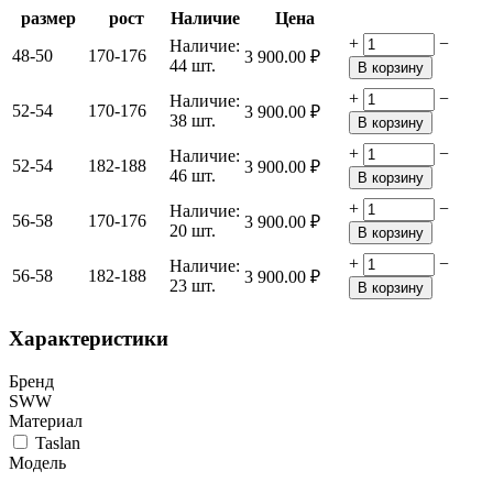
размер
рост
Наличие
Цена
+
−
Наличие:
48-50
170-176
3 900.00
₽
44 шт.
В корзину
+
−
Наличие:
52-54
170-176
3 900.00
₽
38 шт.
В корзину
+
−
Наличие:
52-54
182-188
3 900.00
₽
46 шт.
В корзину
+
−
Наличие:
56-58
170-176
3 900.00
₽
20 шт.
В корзину
+
−
Наличие:
56-58
182-188
3 900.00
₽
23 шт.
В корзину
Характеристики
Бренд
SWW
Материал
Taslan
Модель