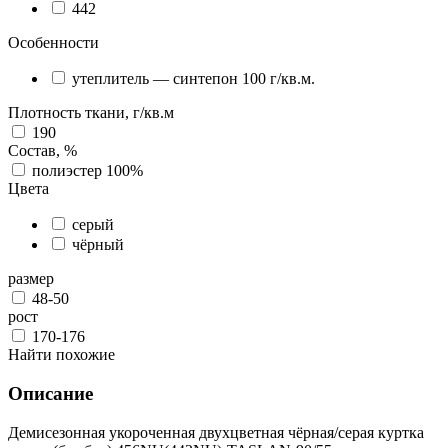
442
Особенности
утеплитель — синтепон 100 г/кв.м.
Плотность ткани, г/кв.м
190
Состав, %
полиэстер 100%
Цвета
серый
чёрный
размер
48-50
рост
170-176
Найти похожие
Описание
Демисезонная укороченная двухцветная чёрная/серая куртка