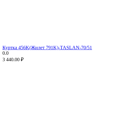
Куртка 456K(Жилет 791K)-TASLAN-70/51
0.0
3 440.00
₽