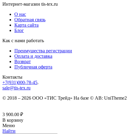
Интернет-магазин tis-tex.ru
О нас
Обратная связь
Карта сайта
Блог
Как с нами работать
Преимущества регистрации
Оплата и доставка
Возврат
Публичная оферта
Контакты
+7(931)000-78-45
.
sale@tis-tex.ru
© 2018 – 2026 ООО «ТИС Трейд» На базе © AB: UniTheme2
3 900.00
₽
В корзину
Меню
Найти