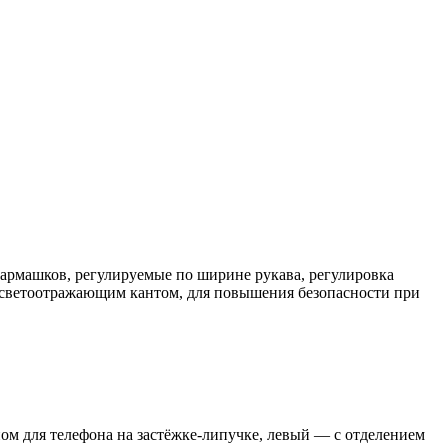
кармашков, регулируемые по ширине рукава, регулировка
ка светоотражающим кантом, для повышения безопасности при
ом для телефона на застёжке-липучке, левый — с отделением