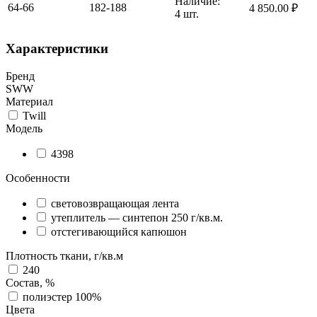
Наличие:
64-66
182-188
4 850.00
₽
4 шт.
Характеристики
Бренд
SWW
Материал
Twill
Модель
4398
Особенности
световозвращающая лента
утеплитель — синтепон 250 г/кв.м.
отстегивающийся капюшон
Плотность ткани, г/кв.м
240
Состав, %
полиэстер 100%
Цвета