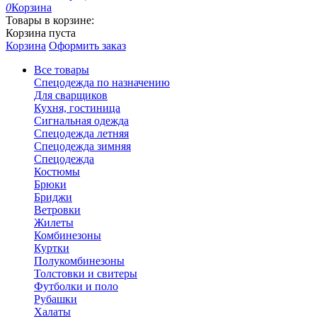
0
Корзина
Товары в корзине:
Корзина пуста
Корзина
Оформить заказ
Все товары
Спецодежда по назначению
Для сварщиков
Кухня, гостиница
Сигнальная одежда
Спецодежда летняя
Спецодежда зимняя
Спецодежда
Костюмы
Брюки
Бриджи
Ветровки
Жилеты
Комбинезоны
Куртки
Полукомбинезоны
Толстовки и свитеры
Футболки и поло
Рубашки
Халаты