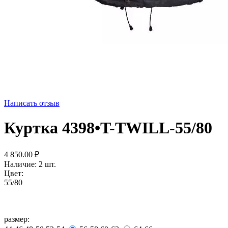
Написать отзыв
Куртка 4398•T-TWILL-55/80
4 850.00
₽
Наличие:
2 шт.
Цвет:
55/80
размер: