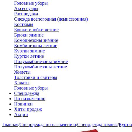
Головные уборы
Аксессуары
Распродажа
Одежда всепогодная (демисезонная)
Костюмы
Брюки и юбки летние
Брюки зимние
Комбинезоны зимние
Комбинезоны летние
Куртки зимние
Куртки летние
Полукомбинезоны зимние
Полукомбинезоны летние
Жилеты
Толстовки и свитеры
Халаты
Головные уборы
Спецодежда
По назначению
Новинки
Хиты продаж
Акции
Главная
/
Спецодежда по назначению
/
Спецодежда зимняя
/
Куртк