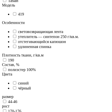
Taslan
Модель
419
Особенности
световозвращающая лента
утеплитель — синтепон 250 г/кв.м.
отстегивающийся капюшон
удлиненная спинка
Плотность ткани, г/кв.м
190
Состав, %
полиэстер 100%
Цвета
синий
чёрный
размер
44-46
рост
170-176