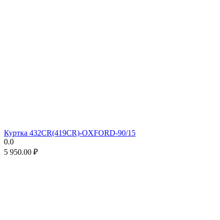
Куртка 432CR(419CR)-OXFORD-90/15
0.0
5 950.00
₽