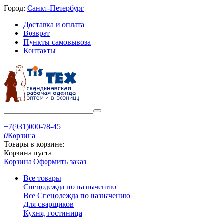
Город:
Санкт-Петербург
Доставка и оплата
Возврат
Пункты самовывоза
Контакты
+7(931)000-78-45
0
Корзина
Товары в корзине:
Корзина пуста
Корзина
Оформить заказ
Все товары
Спецодежда по назначению
Все Спецодежда по назначению
Для сварщиков
Кухня, гостиница