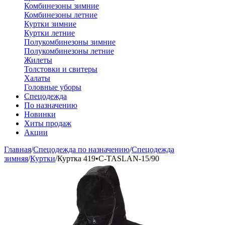
Комбинезоны зимние
Комбинезоны летние
Куртки зимние
Куртки летние
Полукомбинезоны зимние
Полукомбинезоны летние
Жилеты
Толстовки и свитеры
Халаты
Головные уборы
Спецодежда
По назначению
Новинки
Хиты продаж
Акции
Главная
/
Спецодежда по назначению
/
Спецодежда
зимняя
/
Куртки
/
Куртка 419•C-TASLAN-15/90