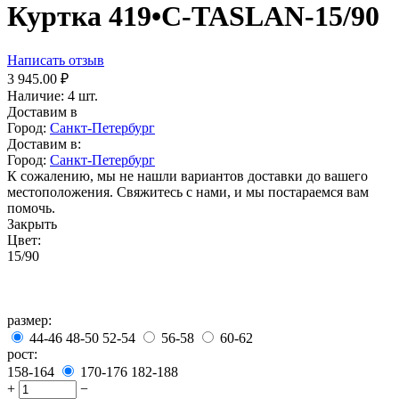
Куртка 419•C-TASLAN-15/90
Написать отзыв
3 945.00
₽
Наличие:
4 шт.
Доставим в
Город:
Санкт-Петербург
Доставим в:
Город:
Санкт-Петербург
К сожалению, мы не нашли вариантов доставки до вашего
местоположения. Свяжитесь с нами, и мы постараемся вам
помочь.
Закрыть
Цвет:
15/90
размер:
44-46
48-50
52-54
56-58
60-62
рост:
158-164
170-176
182-188
+
−