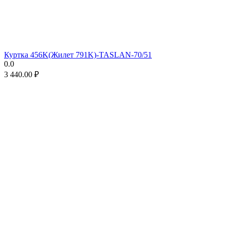
Куртка 456K(Жилет 791K)-TASLAN-70/51
0.0
3 440.00
₽