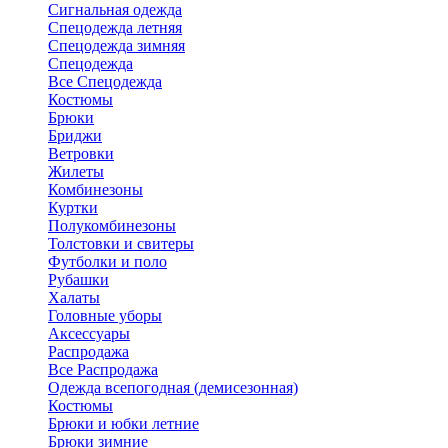
Сигнальная одежда
Спецодежда летняя
Спецодежда зимняя
Спецодежда
Все Спецодежда
Костюмы
Брюки
Бриджи
Ветровки
Жилеты
Комбинезоны
Куртки
Полукомбинезоны
Толстовки и свитеры
Футболки и поло
Рубашки
Халаты
Головные уборы
Аксессуары
Распродажа
Все Распродажа
Одежда всепогодная (демисезонная)
Костюмы
Брюки и юбки летние
Брюки зимние