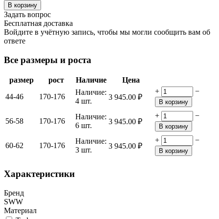
В корзину
Задать вопрос
Бесплатная доставка
Войдите в учётную запись, чтобы мы могли сообщить вам об
ответе
Все размеры и роста
размер
рост
Наличие
Цена
+
−
Наличие:
44-46
170-176
3 945.00
₽
4 шт.
В корзину
+
−
Наличие:
56-58
170-176
3 945.00
₽
6 шт.
В корзину
+
−
Наличие:
60-62
170-176
3 945.00
₽
3 шт.
В корзину
Характеристики
Бренд
SWW
Материал