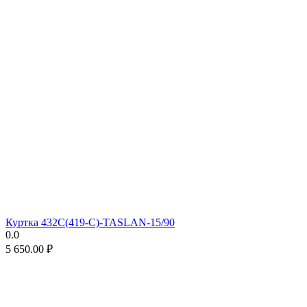
Куртка 432С(419-С)-TASLAN-15/90
0.0
5 650.00
₽