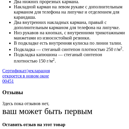
Два нижних прорезных кармана.
Накладной карман на левом рукаве с дополнительным
карманом для телефона на липучке и отделением для
карандаша.
Два внутренних накладных кармана, правый с
дополнительным карманом для телефона на липучке.
Низ рукавов на кнопках, с внутренними трикотажными
манжетами из износостойкой резинки.
В подкладке есть внутренняя кулиска по линии талии.
2
Подкладка — стеганый синтепон плотностью 250 г/м
.
Подкладка капюшона — стеганый синтепон
2
плотностью 150 г/м
.
Сертификат/декларация
откроется в новом окне
00451
Отзывы
Здесь пока отзывов нет,
ваш может быть первым
Оставить отзыв на этот товар