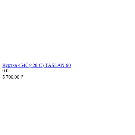
Куртка 454C(428-C)-TASLAN-90
0.0
5 700.00
₽