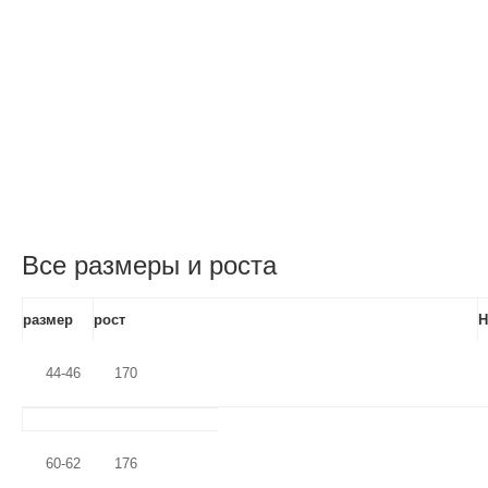
Все размеры и роста
размер
рост
Н
44-46
170
60-62
176