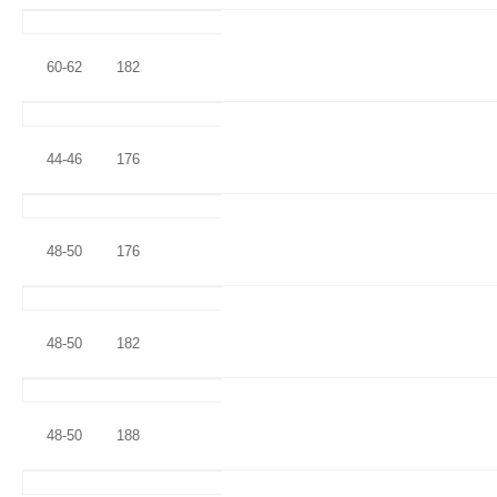
60-62
182
44-46
176
48-50
176
48-50
182
48-50
188