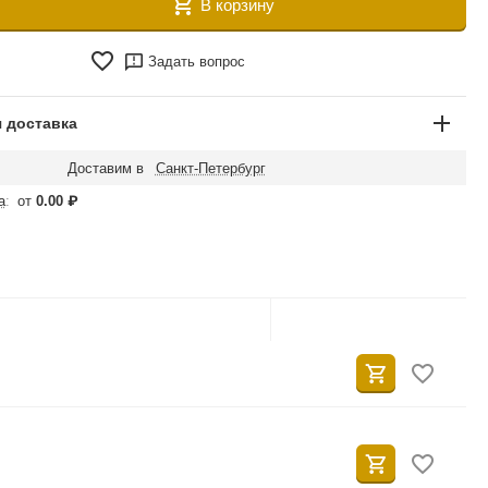
В корзину
Задать вопрос
 доставка
Доставим в
Санкт-Петербург
а
:
от
0.00
₽