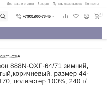
Доставка и оплата
Возврат
Пункты самовывоза
Контакты
0
+7(931)000-78-45
аписать отзыв
он 888N-OXF-64/71 зимний,
тый,коричневый, размер 44-
170, полиэстер 100%, 240 г/