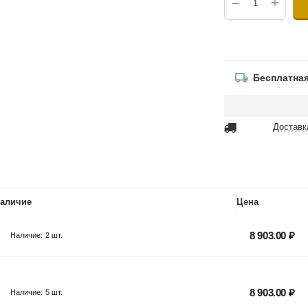
+
−
Бесплатная
Доставк
аличие
Цена
8 903.00
₽
Наличие:
2 шт.
8 903.00
₽
Наличие:
5 шт.