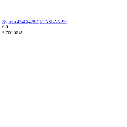
Куртка 454C(428-C)-TASLAN-90
0.0
5 700.00
₽