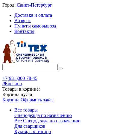
Город:
Санкт-Петербург
Доставка и оплата
Возврат
Пункты самовывоза
Контакты
+7(931)000-78-45
0
Корзина
Товары в корзине:
Корзина пуста
Корзина
Оформить заказ
Все товары
Спецодежда по назначению
Все Спецодежда по назначению
Для сварщиков
Кухня, гостиница