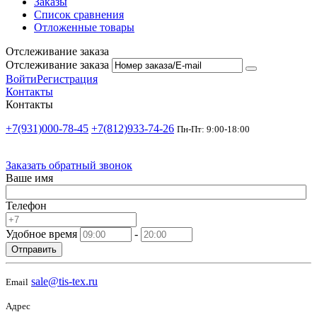
Заказы
Список сравнения
Отложенные товары
Отслеживание заказа
Отслеживание заказа
Войти
Регистрация
Контакты
Контакты
+7(931)000-78-45
+7(812)933-74-26
Пн-Пт: 9:00-18:00
Заказать обратный звонок
Ваше имя
Телефон
Удобное время
-
Отправить
sale@tis-tex.ru
Email
Адрес