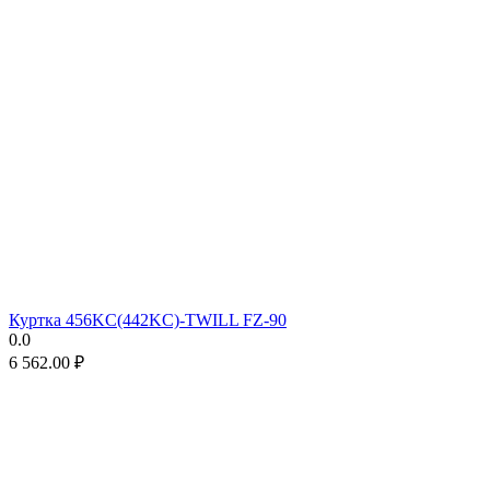
Куртка 456KC(442KC)-TWILL FZ-90
0.0
6 562.00
₽