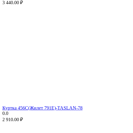
3 440.00
₽
Куртка 456C(Жилет 791E)-TASLAN-78
0.0
2 910.00
₽