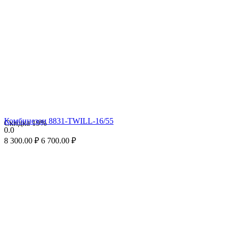
Комбинезон 8831-TWILL-16/55
Скидка
19%
0.0
8 300.00
₽
6 700.00
₽