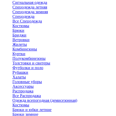
Сигнальная одежда
Спецодежда летняя
Спецодежда зимняя
Спецодежда
Все Спецодежда
Костюмы
Брюки
Бриджи
Ветровки
Жилеты
Комбинезоны
Куртки
Полукомбинезоны
Толстовки и свитеры
Футболки и поло
Рубашки
Халаты
Головные уборы
Аксессуары
Распродажа
Все Распродажа
Одежда всепогодная (демисезонная)
Костюмы
Брюки и юбки летние
Брюки зимние