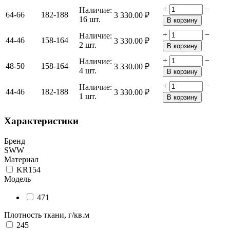
+
−
Наличие:
64-66
182-188
3 330.00
₽
16 шт.
В корзину
+
−
Наличие:
44-46
158-164
3 330.00
₽
2 шт.
В корзину
+
−
Наличие:
48-50
158-164
3 330.00
₽
4 шт.
В корзину
+
−
Наличие:
44-46
182-188
3 330.00
₽
1 шт.
В корзину
Характеристики
Бренд
SWW
Материал
KR154
Модель
471
Плотность ткани, г/кв.м
245