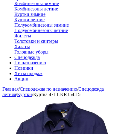
Комбинезоны зимние
Комбинезоны летние
Куртки зимние
Куртки летние
Полукомбинезоны зимние
Полукомбинезоны летние
Жилеты
Толстовки и свитеры
Халаты
Головные уборы
Спецодежда
По назначению
Новинки
Хиты продаж
Акции
Главная
/
Спецодежда по назначению
/
Спецодежда
летняя
/
Куртки
/
Куртка 471T-KR154-15