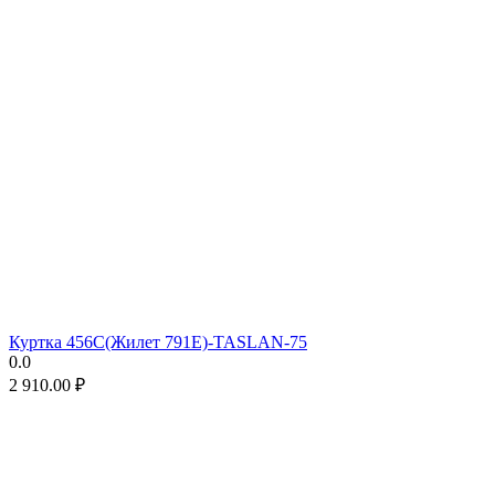
Куртка 456C(Жилет 791E)-TASLAN-75
0.0
2 910.00
₽