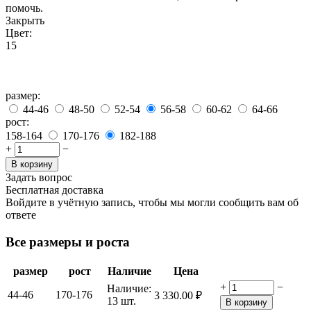
помочь.
Закрыть
Цвет:
15
размер:
44-46
48-50
52-54
56-58
60-62
64-66
рост:
158-164
170-176
182-188
+
−
В корзину
Задать вопрос
Бесплатная доставка
Войдите в учётную запись, чтобы мы могли сообщить вам об
ответе
Все размеры и роста
размер
рост
Наличие
Цена
+
−
Наличие:
44-46
170-176
3 330.00
₽
13 шт.
В корзину