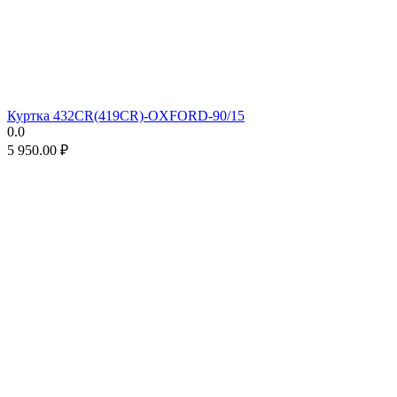
Куртка 432CR(419CR)-OXFORD-90/15
0.0
5 950.00
₽