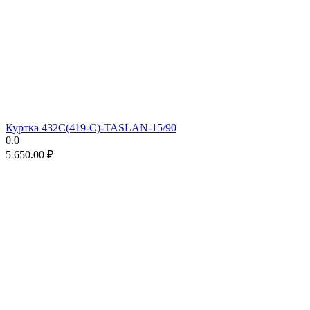
Куртка 432С(419-С)-TASLAN-15/90
0.0
5 650.00
₽