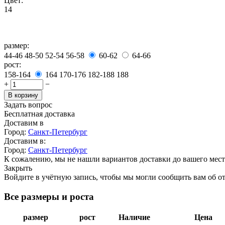
Цвет:
14
размер:
44-46
48-50
52-54
56-58
60-62
64-66
рост:
158-164
164
170-176
182-188
188
+
−
В корзину
Задать вопрос
Бесплатная доставка
Доставим в
Город:
Санкт-Петербург
Доставим в:
Город:
Санкт-Петербург
К сожалению, мы не нашли вариантов доставки до вашего мест
Закрыть
Войдите в учётную запись, чтобы мы могли сообщить вам об о
Все размеры и роста
размер
рост
Наличие
Цена