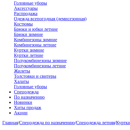
Головные уборы
Аксессуары
Распродажа
Одежда всепогодная (демисезонная)
Костюмы
Брюки и юбки летние
Брюки зимние
Комбинезоны зимние
Комбинезоны летние
Куртки зимние
Куртки летние
Полукомбинезоны зимние
Полукомбинезоны летние
Жилеты
Толстовки и свитеры
Халаты
Головные уборы
Спецодежда
По назначению
Новинки
Хиты продаж
Акции
Главная
/
Спецодежда по назначению
/
Спецодежда летняя
/
Куртк