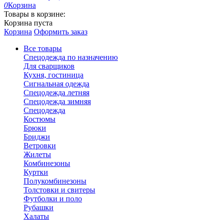
0
Корзина
Товары в корзине:
Корзина пуста
Корзина
Оформить заказ
Все товары
Спецодежда по назначению
Для сварщиков
Кухня, гостиница
Сигнальная одежда
Спецодежда летняя
Спецодежда зимняя
Спецодежда
Костюмы
Брюки
Бриджи
Ветровки
Жилеты
Комбинезоны
Куртки
Полукомбинезоны
Толстовки и свитеры
Футболки и поло
Рубашки
Халаты