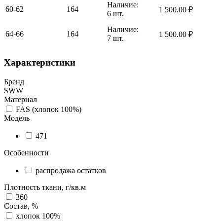
Наличие:
60-62
164
1 500.00
₽
6 шт.
Наличие:
64-66
164
1 500.00
₽
7 шт.
Характеристики
Бренд
SWW
Материал
FAS (хлопок 100%)
Модель
471
Особенности
распродажа остатков
Плотность ткани, г/кв.м
360
Состав, %
хлопок 100%