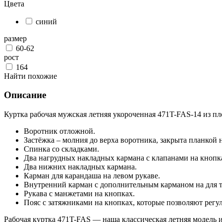
Цвета
синий
размер
60-62
рост
164
Найти похожие
Описание
Куртка рабочая мужская летняя укороченная 471T-FAS-14 из п
Воротник отложной.
Застёжка – молния до верха воротника, закрыта планкой 
Спинка со складками.
Два нагрудных накладных кармана с клапанами на кнопк
Два нижних накладных кармана.
Карман для карандаша на левом рукаве.
Внутренний карман с дополнительным карманом на для т
Рукава с манжетами на кнопках.
Пояс с затяжниками на кнопках, которые позволяют регул
Рабочая куртка 471T-FAS — наша классическая летняя модель и