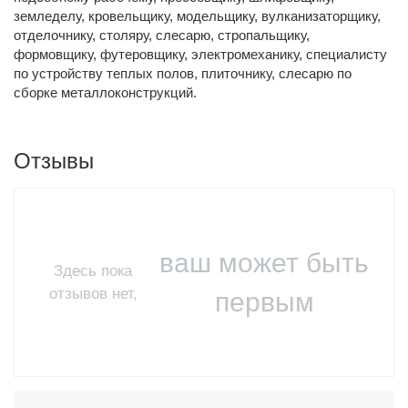
земледелу, кровельщику, модельщику, вулканизаторщику,
отделочнику, столяру, слесарю, стропальщику,
формовщику, футеровщику, электромеханику, специалисту
по устройству теплых полов, плиточнику, слесарю по
сборке металлоконструкций.
Отзывы
ваш может быть
Здесь пока
отзывов нет,
первым