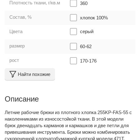
Плотность ткани, г/кв.м
360
Состав, %
хлопок 100%
Цвета
серый
размер
60-62
рост
170-176
Найти похожие
Описание
Летние рабочие брюки из плотного хлопка 255KP-FAS-55 с
наколенниками из износостойкой ткани. В этой модели
брюк двенадцать карманов и кармашков и две петли для
привешивания инструмента. Брюки можно комбинировать
с
укороченной хлопчатобумажной курткой модели 471T
,