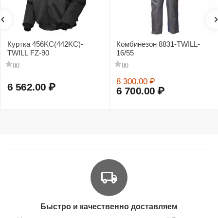
Куртка 456KC(442KC)-
Комбинезон 8831-TWILL-
TWILL FZ-90
16/55
0.0
0.0
8 300.00
₽
6 562.00
₽
6 700.00
₽
Быстро и качественно доставляем