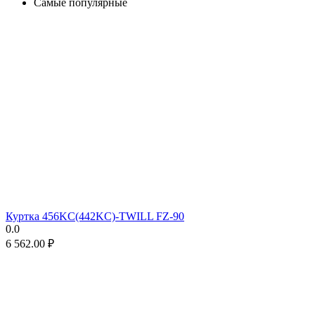
Самые популярные
Куртка 456KC(442KC)-TWILL FZ-90
0.0
6 562.00
₽