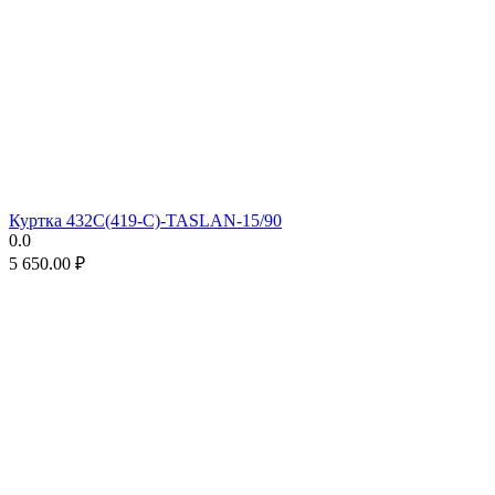
Куртка 432С(419-С)-TASLAN-15/90
0.0
5 650.00
₽