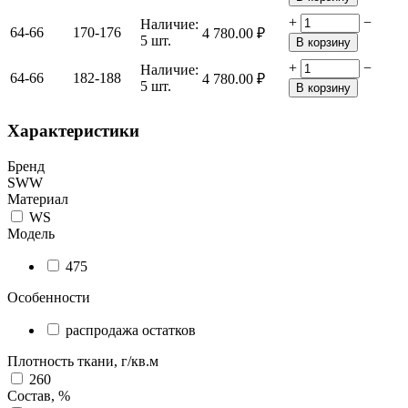
+
−
Наличие:
64-66
170-176
4 780.00
₽
5 шт.
В корзину
+
−
Наличие:
64-66
182-188
4 780.00
₽
5 шт.
В корзину
Характеристики
Бренд
SWW
Материал
WS
Модель
475
Особенности
распродажа остатков
Плотность ткани, г/кв.м
260
Состав, %