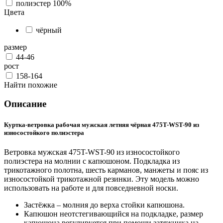
полиэстер 100%
Цвета
чёрный
размер
44-46
рост
158-164
Найти похожие
Описание
Куртка-ветровка рабочая мужская летняя чёрная 475T-WST-90 из
износостойкого полиэстера
Ветровка мужская 475T-WST-90 из износостойкого
полиэстера на молнии с капюшоном. Подкладка из
трикотажного полотна, шесть карманов, манжеты и пояс из
износостойкой трикотажной резинки. Эту модель можно
использовать на работе и для повседневной носки.
Застёжка – молния до верха стойки капюшона.
Капюшон неотстегивающийся на подкладке, размер
капюшона регулируется при помощи затяжника на