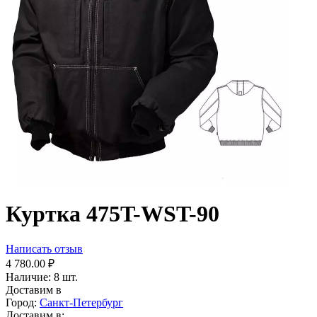
Куртка 475T-WST-90
Написать отзыв
4 780.00
₽
Наличие:
8 шт.
Доставим в
Город:
Санкт-Петербург
Доставим в: