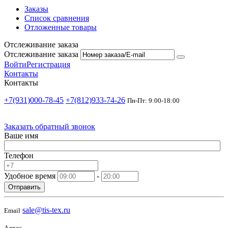
Заказы
Список сравнения
Отложенные товары
Отслеживание заказа
Отслеживание заказа
Войти
Регистрация
Контакты
Контакты
+7(931)000-78-45
+7(812)933-74-26
Пн-Пт: 9:00-18:00
Заказать обратный звонок
Ваше имя
Телефон
Удобное время
-
Отправить
sale@tis-tex.ru
Email
Адрес