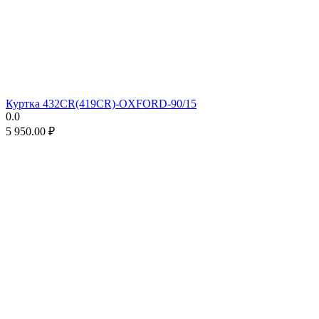
Куртка 432CR(419CR)-OXFORD-90/15
0.0
5 950.00
₽