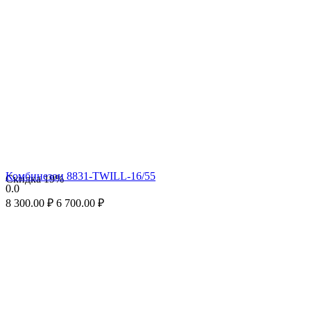
Комбинезон 8831-TWILL-16/55
Скидка
19%
0.0
8 300.00
₽
6 700.00
₽