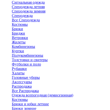
Сигнальная одежда
Спецодежда летняя
Спецодежда зимняя
Спецодежда
Все Спецодежда
Костюмы
Брюки
Бриджи
Ветровки
Жилеты
Комбинезоны
Куртки
Полукомбинезоны
Толстовки и свитеры
Футболки и поло
Рубашки
Халаты
Головные уборы
Аксессуары
Распродажа
Все Распродажа
Одежда всепогодная (демисезонная)
Костюмы
Брюки и юбки летние
Брюки зимние