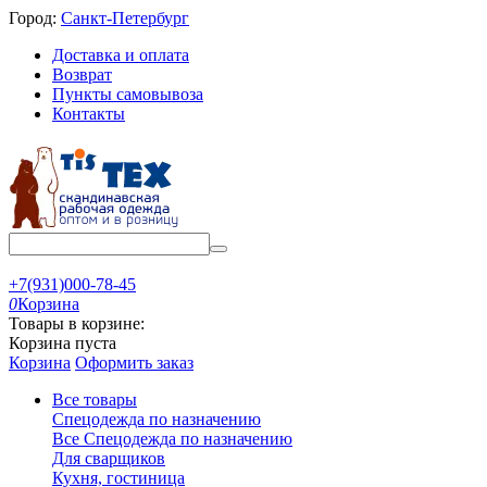
Город:
Санкт-Петербург
Доставка и оплата
Возврат
Пункты самовывоза
Контакты
+7(931)000-78-45
0
Корзина
Товары в корзине:
Корзина пуста
Корзина
Оформить заказ
Все товары
Спецодежда по назначению
Все Спецодежда по назначению
Для сварщиков
Кухня, гостиница