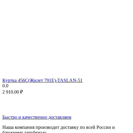
Куртка 456C(Жилет 791E)-TASLAN-51
0.0
2 910.00
₽
Быстро и качественно доставляем
Наша компания производит доставку по всей России и
ближнему зарубежью