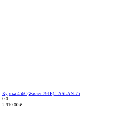
Куртка 456C(Жилет 791E)-TASLAN-75
0.0
2 910.00
₽