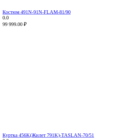
Костюм 491N-91N-FLAM-81/90
0.0
99 999.00
₽
Куртка 456K(Жилет 791K)-TASLAN-70/51