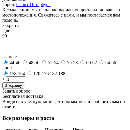
Город:
Санкт-Петербург
К сожалению, мы не нашли вариантов доставки до вашего
местоположения. Свяжитесь с нами, и мы постараемся вам
помочь.
Закрыть
Цвет:
90
размер:
44-46
48-50
52-54
56-58
60-62
64-66
рост:
158-164
170-176
182-188
+
−
В корзину
Задать вопрос
Бесплатная доставка
Войдите в учётную запись, чтобы мы могли сообщить вам об
ответе
Все размеры и роста
размер
рост
Наличие
Цена