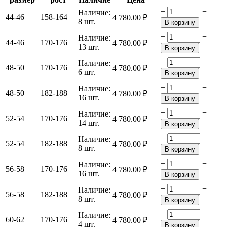
+
−
Наличие:
44-46
158-164
4 780.00
₽
8 шт.
В корзину
+
−
Наличие:
44-46
170-176
4 780.00
₽
13 шт.
В корзину
+
−
Наличие:
48-50
170-176
4 780.00
₽
6 шт.
В корзину
+
−
Наличие:
48-50
182-188
4 780.00
₽
16 шт.
В корзину
+
−
Наличие:
52-54
170-176
4 780.00
₽
14 шт.
В корзину
+
−
Наличие:
52-54
182-188
4 780.00
₽
8 шт.
В корзину
+
−
Наличие:
56-58
170-176
4 780.00
₽
16 шт.
В корзину
+
−
Наличие:
56-58
182-188
4 780.00
₽
8 шт.
В корзину
+
−
Наличие:
60-62
170-176
4 780.00
₽
4 шт.
В корзину