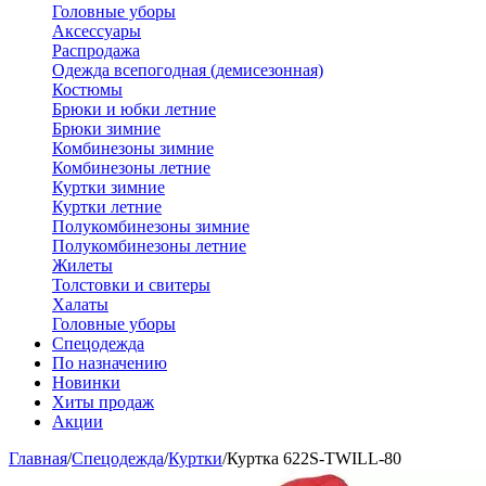
Головные уборы
Аксессуары
Распродажа
Одежда всепогодная (демисезонная)
Костюмы
Брюки и юбки летние
Брюки зимние
Комбинезоны зимние
Комбинезоны летние
Куртки зимние
Куртки летние
Полукомбинезоны зимние
Полукомбинезоны летние
Жилеты
Толстовки и свитеры
Халаты
Головные уборы
Спецодежда
По назначению
Новинки
Хиты продаж
Акции
Главная
/
Спецодежда
/
Куртки
/
Куртка 622S-TWILL-80