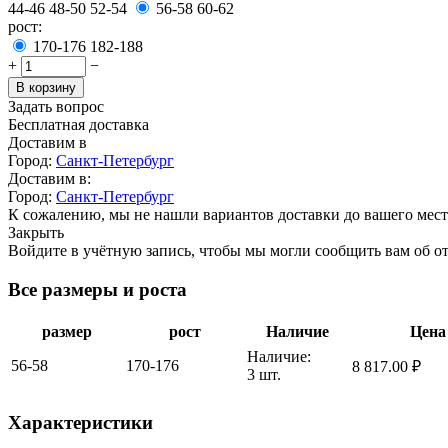
44-46
48-50
52-54
56-58
60-62
рост:
170-176
182-188
+
−
В корзину
Задать вопрос
Бесплатная доставка
Доставим в
Город:
Санкт-Петербург
Доставим в:
Город:
Санкт-Петербург
К сожалению, мы не нашли вариантов доставки до вашего мест
Закрыть
Войдите в учётную запись, чтобы мы могли сообщить вам об о
Все размеры и роста
размер
рост
Наличие
Цена
Наличие:
56-58
170-176
8 817.00
₽
3 шт.
Характеристики