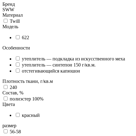
Бренд
SWW
Материал
Twill
Модель
622
Особенности
утеплитель — подкладка из искусственного меха
утеплитель — синтепон 150 г/кв.м.
отстегивающийся капюшон
Плотность ткани, г/кв.м
240
Состав, %
полиэстер 100%
Цвета
красный
размер
56-58