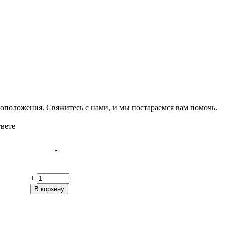
оположения. Свяжитесь с нами, и мы постараемся вам помочь.
твете
+
−
В корзину