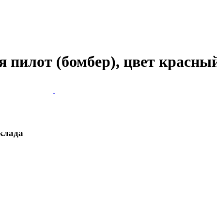
пилот (бомбер), цвет красный, 
склада