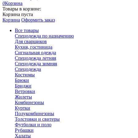
0
Корзина
Товары в корзине:
Корзина пуста
Корзина
Оформить заказ
Все товары
Спецодежда по назначению
Для сварщиков
Кухня, гостиница
Сигнальная одежда
Спецодежда летняя
Спецодежда зимняя
Спецодежда
Костюмы
Брюки
Бриджи
Ветровки
Жилеты
Комбинезоны
Куртки
Полукомбинезоны
Толстовки и свитеры
Футболки и поло
Рубашки
Халаты